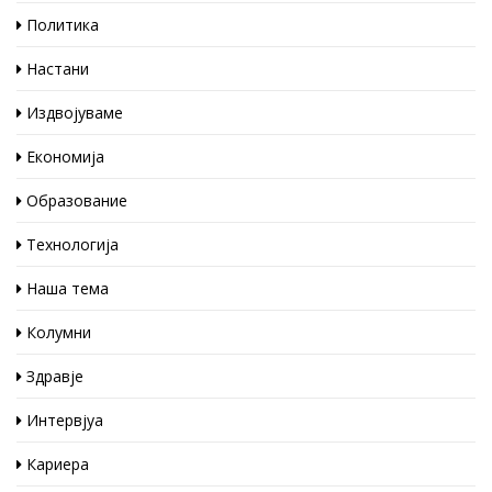
Политика
Настани
Издвојуваме
Економија
Образование
Технологија
Наша тема
Колумни
Здравје
Интервјуа
Кариера