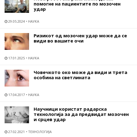
помогне на пациентите по мозочен
удар
29.05.2024
НАУКА
Ризикот од мозочен удар може да се
види во вашите очи
17.01.2025
НАУКА
Човечкото око може да види и трета
особина на светлината
17.04.2017
НАУКА
Научници користат радарска
технологија за да предвидат мозочен
и срцев удар
27.02.2021
ТЕХНОЛОГИЈА