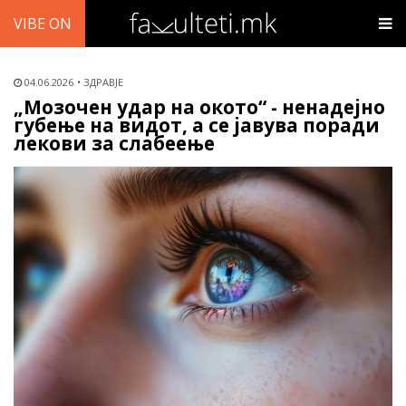
VIBE ON
04.06.2026
ЗДРАВЈЕ
„Мозочен удар на окото“ - ненадејно
губење на видот, а се јавува поради
лекови за слабеење