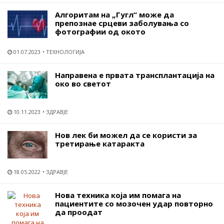
Алгоритам на „Гугл“ може да
препознае срцеви заболувања со
фотографии од окото
01.07.2023
ТЕХНОЛОГИЈА
Направена е првата трансплантација на
око во светот
10.11.2023
ЗДРАВЈЕ
Нов лек би можел да се користи за
третирање катаракта
18.05.2022
ЗДРАВЈЕ
Нова техника која им помага на
пациентите со мозочен удар повторно
да проодат