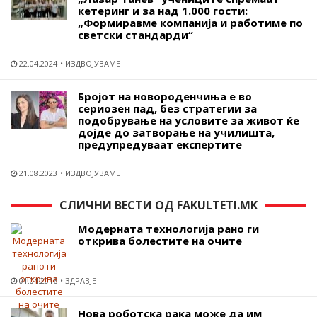
кетеринг и за над 1.000 гости:
„Формиравме компанија и работиме по
светски стандарди“
22.04.2024
ИЗДВОЈУВАМЕ
Бројот на новороденчиња е во
сериозен пад, без стратегии за
подобрување на условите за живот ќе
дојде до затворање на училишта,
предупредуваат експертите
21.08.2023
ИЗДВОЈУВАМЕ
СЛИЧНИ ВЕСТИ ОД FAKULTETI.MK
Модерната технологија рано ги
открива болестите на очите
01.04.2016
ЗДРАВЈЕ
Нова роботска рака може да им