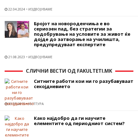
22.04.2024
ИЗДВОЈУВАМЕ
Бројот на новороденчиња е во
сериозен пад, без стратегии за
подобрување на условите за живот ќе
дојде до затворање на училишта,
предупредуваат експертите
21.08.2023
ИЗДВОЈУВАМЕ
СЛИЧНИ ВЕСТИ ОД FAKULTETI.MK
Ситните работи кои ни го разубавуваат
секојдневието
23.05.2015
КУЛТУРА
Како најдобро да ги научите
елементите од периодниот систем?