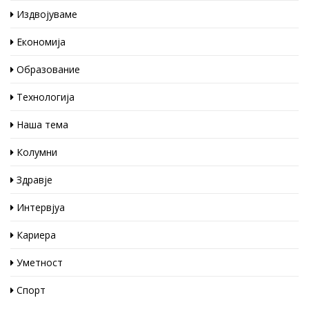
Издвојуваме
Економија
Образование
Технологија
Наша тема
Колумни
Здравје
Интервјуа
Кариера
Уметност
Спорт