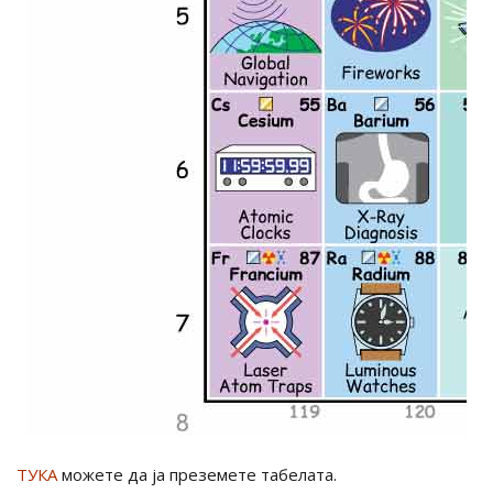
ТУКА
можете да ја преземете табелата.