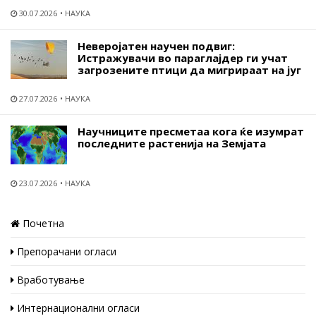
30.07.2026
НАУКА
Неверојатен научен подвиг:
Истражувачи во параглајдер ги учат
загрозените птици да мигрираат на југ
27.07.2026
НАУКА
Научниците пресметаа кога ќе изумрат
последните растенија на Земјата
23.07.2026
НАУКА
Почетна
Препорачани огласи
Вработување
Интернационални огласи