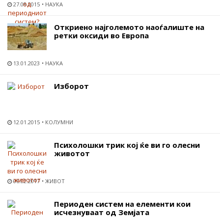
27.08.2015
НАУКА
Откриено најголемото наоѓалиште на
ретки оксиди во Европа
13.01.2023
НАУКА
Изборот
12.01.2015
КОЛУМНИ
Психолошки трик кој ќе ви го олесни
животот
06.02.2017
ЖИВОТ
Периоден систем на елементи кои
исчезнуваат од Земјата