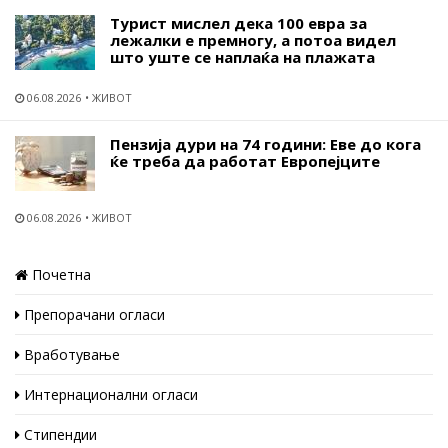
Турист мислел дека 100 евра за
лежалки е премногу, а потоа видел
што уште се наплаќа на плажата
06.08.2026
ЖИВОТ
Пензија дури на 74 години: Еве до кога
ќе треба да работат Европејците
06.08.2026
ЖИВОТ
Почетна
Препорачани огласи
Вработување
Интернационални огласи
Стипендии