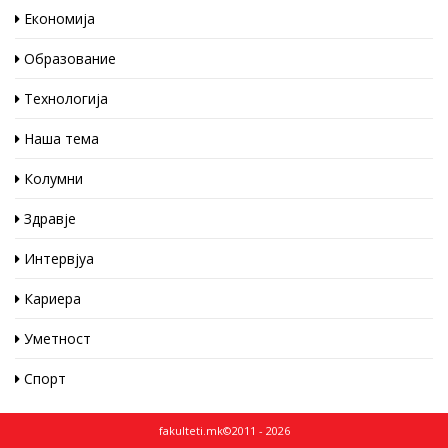
Економија
Образование
Технологија
Наша тема
Колумни
Здравје
Интервјуа
Кариера
Уметност
Спорт
fakulteti.mk©2011 - 2026