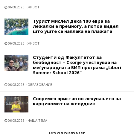
06.08.2026
ЖИВОТ
Турист мислел дека 100 евра за
лежалки е премногу, а потоа видел
што уште се наплаќа на плажата
06.08.2026
ЖИВОТ
Студенти од Факултетот за
безбедност – Скопје учествуваа на
меѓународната БИП програма „Libori
Summer School 2026“
06.08.2026
ОБРАЗОВАНИЕ
Современ пристап во лекувањето на
карциномот на желудник
06.08.2026
НАША ТЕМА