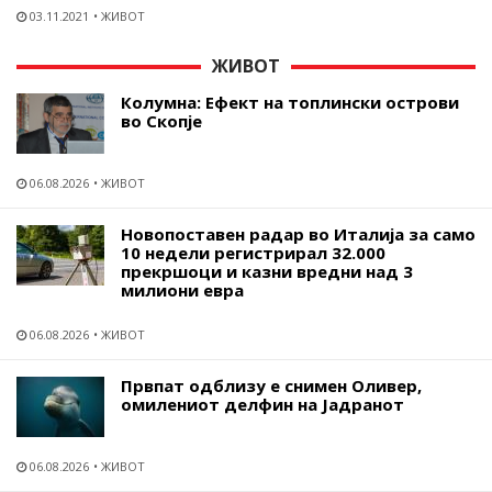
03.11.2021
ЖИВОТ
ЖИВОТ
Колумна: Ефект на топлински острови
во Скопје
06.08.2026
ЖИВОТ
Новопоставен радар во Италија за само
10 недели регистрирал 32.000
прекршоци и казни вредни над 3
милиони евра
06.08.2026
ЖИВОТ
Првпат одблизу е снимен Оливер,
омилениот делфин на Јадранот
06.08.2026
ЖИВОТ