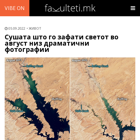
VIBE ON
05.09.2022
ЖИВОТ
Сушата што го зафати светот во
август низ драматични
фотографии