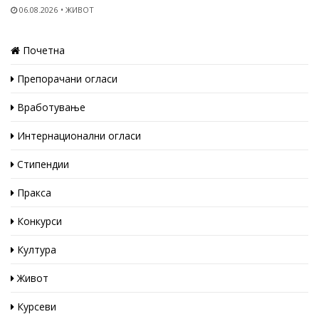
06.08.2026
ЖИВОТ
Почетна
Препорачани огласи
Вработување
Интернационални огласи
Стипендии
Пракса
Конкурси
Култура
Живот
Курсеви