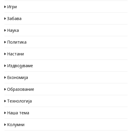
Игри
Забава
Наука
Политика
Настани
Издвојуваме
Економија
Образование
Технологија
Наша тема
Колумни