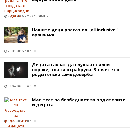
27.07.2016
ОБРАЗОВАНИЕ
Нашите деца растат во „all inclusive"
аранжман
25.01.2016
ЖИВОТ
Децата сакаат да слушаат силни
пораки, тоа ги охрабрува. Зрачете со
родителска самодоверба
08.04.2020
ЖИВОТ
Мал тест за безбедност за родителите
и децата
10.12.2017
ЖИВОТ