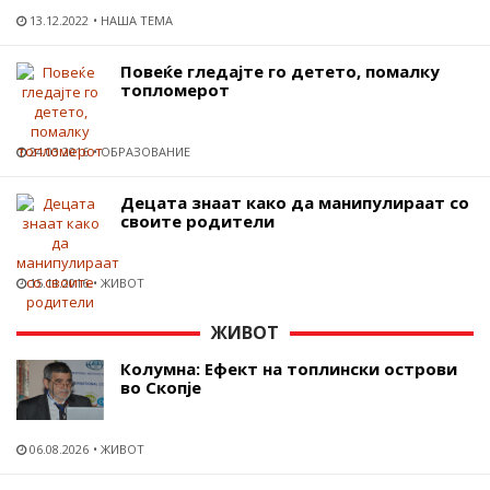
13.12.2022
НАША ТЕМА
Повеќе гледајте го детето, помалку
топломерот
24.03.2016
ОБРАЗОВАНИЕ
Децата знаат како да манипулираат со
своите родители
15.11.2016
ЖИВОТ
ЖИВОТ
Колумна: Ефект на топлински острови
во Скопје
06.08.2026
ЖИВОТ