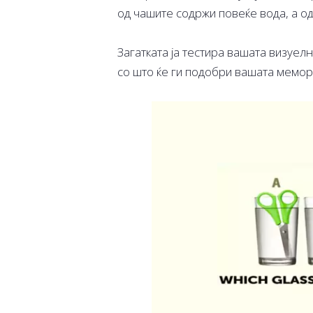
од чашите содржи повеќе вода, а од
Загатката ја тестира вашата визуел
со што ќе ги подобри вашата мемо