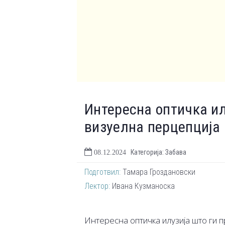
Интересна оптичка ил
визуелна перцепција
Категорија: Забава
08.12.2024
Подготвил:
Тамара Гроздановски
Лектор:
Ивана Кузманоска
Интересна оптичка илузија што ги 