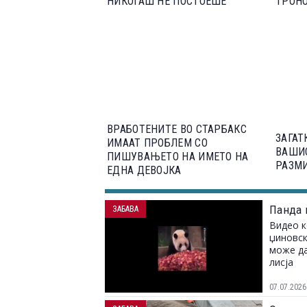
НИКОГАШ НЕ ПОСТОЕШЕ
ТРОНО
ВРАБОТЕНИТЕ ВО СТАРБАКС
ЗАГАТ
ИМААТ ПРОБЛЕМ СО
ВАШИ
ПИШУВАЊЕТО НА ИМЕТО НА
РАЗМ
ЕДНА ДЕВОЈКА
Панда ш
ЗАБАВА
Видео к
џиновск
може да
лисја
07.07.2026