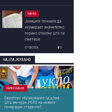
НАУКА
Јазиците почнале да
изумираат значително
порано отколку што се
сметаше
07.08.2026
0
НАЈЛАЈКУВАНО
ОБРАЗОВАНИЕ
Европско образование од дома -
Што им нуди УКЛО на новите
генерации студенти?