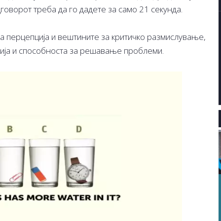
говорот треба да го дадете за само 21 секунда.
на перцепција и вештините за критичко размислување,
рија и способноста за решавање проблеми.