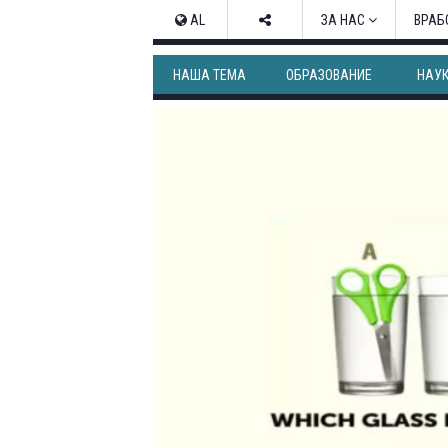
AL
ЗА НАС
ВРАБ
НАША ТЕМА
ОБРАЗОВАНИЕ
НАУ