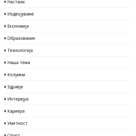
Настани
Издвојуваме
Економија
Образование
Технологија
Наша тема
Колумни
Здравје
Интервјуа
Кариера
Уметност
Спорт