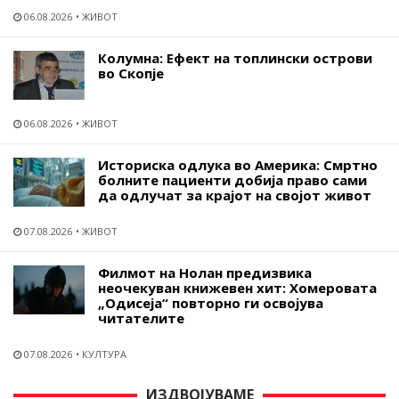
06.08.2026
ЖИВОТ
Колумна: Ефект на топлински острови
во Скопје
06.08.2026
ЖИВОТ
Историска одлука во Америка: Смртно
болните пациенти добија право сами
да одлучат за крајот на својот живот
07.08.2026
ЖИВОТ
Филмот на Нолан предизвика
неочекуван книжевен хит: Хомеровата
„Одисеја“ повторно ги освојува
читателите
07.08.2026
КУЛТУРА
ИЗДВОЈУВАМЕ