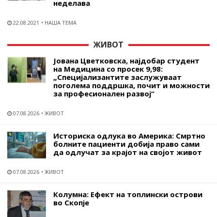
неделава
22.08.2021
НАША ТЕМА
ЖИВОТ
Јована Цветковска, најдобар студент
на Медицина со просек 9,98:
„Специјализантите заслужуваат
поголема поддршка, почит и можности
за професионален развој“
07.08.2026
ЖИВОТ
Историска одлука во Америка: Смртно
болните пациенти добија право сами
да одлучат за крајот на својот живот
07.08.2026
ЖИВОТ
Колумна: Ефект на топлински острови
во Скопје