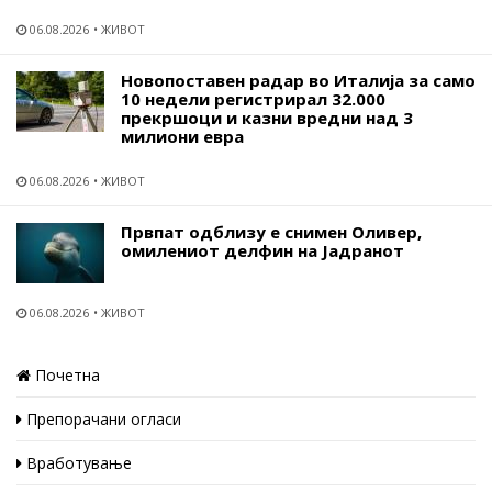
06.08.2026
ЖИВОТ
Новопоставен радар во Италија за само
10 недели регистрирал 32.000
прекршоци и казни вредни над 3
милиони евра
06.08.2026
ЖИВОТ
Првпат одблизу е снимен Оливер,
омилениот делфин на Јадранот
06.08.2026
ЖИВОТ
Почетна
Препорачани огласи
Вработување