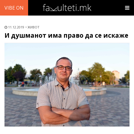
VIBE ON
11.12.2019
ЖИВОТ
И душманот има право да се искаже