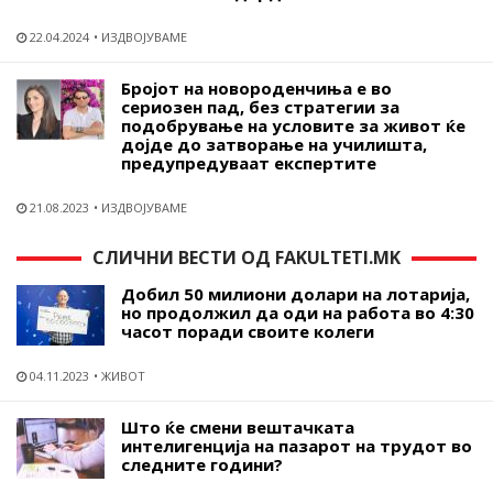
22.04.2024
ИЗДВОЈУВАМЕ
Бројот на новороденчиња е во
сериозен пад, без стратегии за
подобрување на условите за живот ќе
дојде до затворање на училишта,
предупредуваат експертите
21.08.2023
ИЗДВОЈУВАМЕ
СЛИЧНИ ВЕСТИ ОД FAKULTETI.MK
Добил 50 милиони долари на лотарија,
но продолжил да оди на работа во 4:30
часот поради своите колеги
04.11.2023
ЖИВОТ
Што ќе смени вештачката
интелигенција на пазарот на трудот во
следните години?