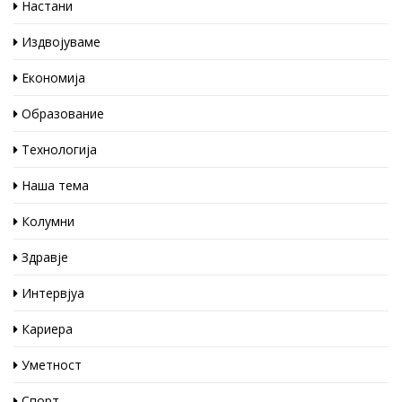
Настани
Издвојуваме
Економија
Образование
Технологија
Наша тема
Колумни
Здравје
Интервјуа
Кариера
Уметност
Спорт