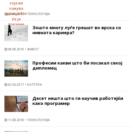
22.06.2017
ТЕХНОЛОГИЈА
Зошто многу луѓе грешат во врска со
нивната кариера?
08.08.2019
ЖИВОТ
Професии какви што би посакал секој
дипломец
02.06.2017
КУЛТУРА
Десет нешта што ги научив работејќи
како програмер
11.08.2018
ТЕХНОЛОГИЈА