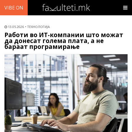
VIBE ON
13.05.2026
ТЕХНОЛОГИЈА
Работи во ИТ-компании што можат
да донесат голема плата, а не
бараат програмирање