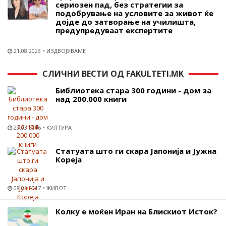
сериозен пад, без стратегии за
подобрување на условите за живот ќе
дојде до затворање на училишта,
предупредуваат експертите
21.08.2023
ИЗДВОЈУВАМЕ
СЛИЧНИ ВЕСТИ ОД FAKULTETI.MK
Библиотека стара 300 години - дом за
над 200.000 книги
29.03.2016
КУЛТУРА
Статуата што ги скара Јапонија и Јужна
Кореја
08.01.2017
ЖИВОТ
Колку е моќен Иран на Блискиот Исток?