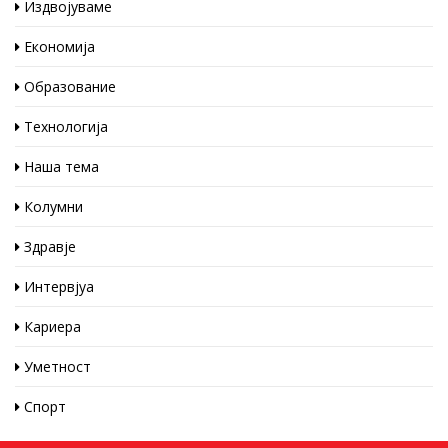
Издвојуваме
Економија
Образование
Технологија
Наша тема
Колумни
Здравје
Интервјуа
Кариера
Уметност
Спорт