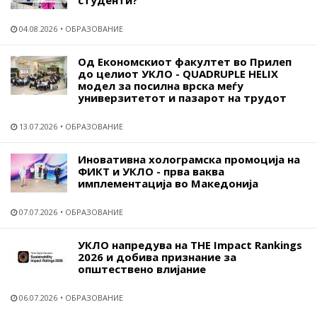
04.08.2026
ОБРАЗОВАНИЕ
Од Економскиот факултет во Прилеп
до целиот УКЛО - QUADRUPLE HELIX
модел за посилна врска меѓу
универзитетот и пазарот на трудот
13.07.2026
ОБРАЗОВАНИЕ
Иновативна холограмска промоција на
ФИКТ и УКЛО - прва ваква
имплементација во Македонија
07.07.2026
ОБРАЗОВАНИЕ
УКЛО напредува на THE Impact Rankings
2026 и добива признание за
општествено влијание
06.07.2026
ОБРАЗОВАНИЕ