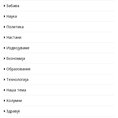
Забава
Наука
Политика
Настани
Издвојуваме
Економија
Образование
Технологија
Наша тема
Колумни
Здравје