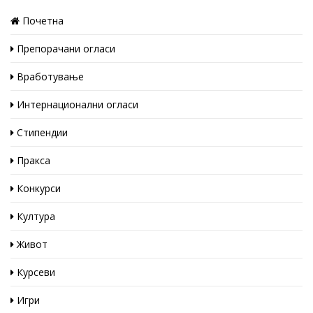
Почетна
Препорачани огласи
Вработување
Интернационални огласи
Стипендии
Пракса
Конкурси
Култура
Живот
Курсеви
Игри