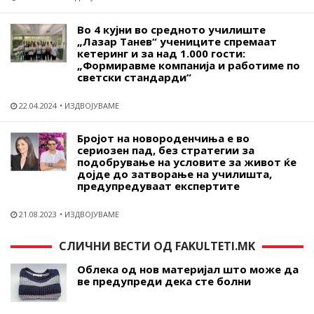
Во 4 кујни во средното училиште
„Лазар Танев“ учениците спремаат
кетеринг и за над 1.000 гости:
„Формиравме компанија и работиме по
светски стандарди“
22.04.2024
ИЗДВОЈУВАМЕ
Бројот на новороденчиња е во
сериозен пад, без стратегии за
подобрување на условите за живот ќе
дојде до затворање на училишта,
предупредуваат експертите
21.08.2023
ИЗДВОЈУВАМЕ
СЛИЧНИ ВЕСТИ ОД FAKULTETI.MK
Облека од нов материјал што може да
ве предупреди дека сте болни