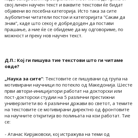
свој личен научен текст и ваквите текстови ќе бидат
објавени во посебна категорија. Исто така за сите
љубопитни читатели постои и категоријата "Сакам да
знам", каде што секој е добредојден да постави
прашање, а ние ќе се обидеме да му одговориме, по
можност и преку нов научен текст.
Д.П.: Кој ги пишува тие текстови што ги читаме
овде?
„Наука за сите“
: Текстовите се пишувани од група на
мотивирани научници по потекло од Македонија. Шесте
први автори-иницијатори работат на докторски или
пост-докторски студии на 5 различни престижни
универзитети во 4 различни држави во светот, а темите
на текстовите се мотивирани директно од фронтовите
на научните откритија во полињата на кои работат. Тие
се:
- Атанас Кирјаковски, кој истражува на теми од