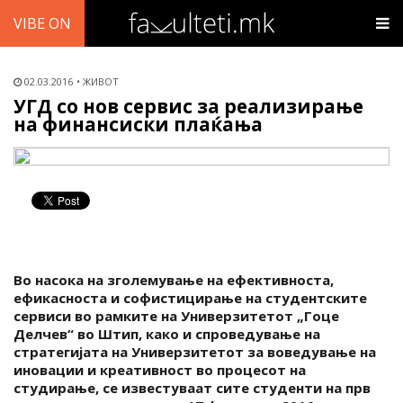
VIBE ON
02.03.2016
ЖИВОТ
УГД со нов сервис за реализирање
на финансиски плаќања
Во насока на зголемување на ефективноста,
ефикасноста и софистицирање на студентските
сервиси во рамките на Универзитетот „Гоце
Делчев“ во Штип, како и спроведување на
стратегијата на Универзитетот за воведување на
иновации и креативност во процесот на
студирање, се известуваат сите студенти на прв