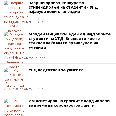
Заврши првиот конкурс за
стипендирање на студенти - УГД
најавува нови стипендии
18.03.2016
ОБРАЗОВАНИЕ
Младен Мицевски, еден од најдобрите
студенти на УГД: Знаењето кое го
стекнав веќе им го пренесувам на
ученици
03.04.2018
ОБРАЗОВАНИЕ
УГД подготвен за уписите
13.07.2017
ОБРАЗОВАНИЕ
Им асистирав на српските кардиолози
за време на коронарографиите