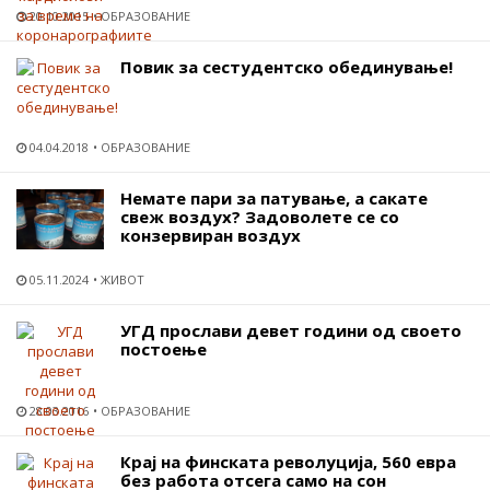
20.10.2015
ОБРАЗОВАНИЕ
Повик за сестудентско обединување!
04.04.2018
ОБРАЗОВАНИЕ
Немате пари за патување, а сакате
свеж воздух? Задоволете се со
конзервиран воздух
05.11.2024
ЖИВОТ
УГД прослави девет години од своето
постоење
28.03.2016
ОБРАЗОВАНИЕ
Крај на финската револуција, 560 евра
без работа отсега само на сон