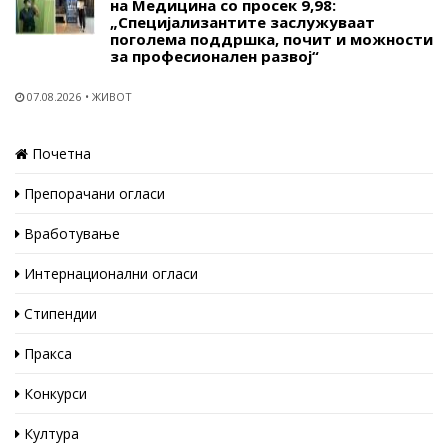
на Медицина со просек 9,98:
„Специјализантите заслужуваат
поголема поддршка, почит и можности
за професионален развој“
07.08.2026
ЖИВОТ
Почетна
Препорачани огласи
Вработување
Интернационални огласи
Стипендии
Пракса
Конкурси
Култура