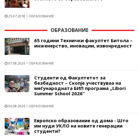
25.07.2018
ОБРАЗОВАНИЕ
ОБРАЗОВАНИЕ
65 години Технички факултет Битола –
инженерство, иновации, извонредност
07.08.2026
ОБРАЗОВАНИЕ
Студенти од Факултетот за
безбедност – Скопје учествуваа на
меѓународната БИП програма „Libori
Summer School 2026“
06.08.2026
ОБРАЗОВАНИЕ
Европско образование од дома - Што
им нуди УКЛО на новите генерации
студенти?