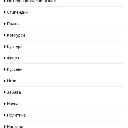
Интернационални огласи
Стипендии
Пракса
Конкурси
Култура
Живот
Курсеви
Игри
Забава
Наука
Политика
Настани