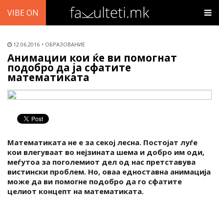
VIBE ON
12.06.2016
ОБРАЗОВАНИЕ
Анимации кои ќе ви помогнат
подобро да ја сфатите
математиката
Математиката не е за секој лесна. Постојат луѓе
кои влегуваат во нејзината шема и добро им оди,
меѓутоа за поголемиот дел од нас претставува
вистински проблем. Но, оваа едноставна анимација
може да ви помогне подобро да го сфатите
целиот концепт на математиката.