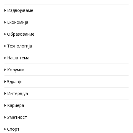
Издвојуваме
Економија
Образование
Технологија
Наша тема
Колумни
Здравје
Интервјуа
Кариера
Уметност
Спорт