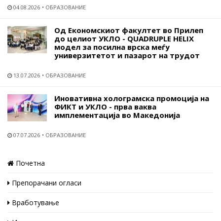
04.08.2026
ОБРАЗОВАНИЕ
Од Економскиот факултет во Прилеп
до целиот УКЛО - QUADRUPLE HELIX
модел за посилна врска меѓу
универзитетот и пазарот на трудот
13.07.2026
ОБРАЗОВАНИЕ
Иновативна холограмска промоција на
ФИКТ и УКЛО - прва ваква
имплементација во Македонија
07.07.2026
ОБРАЗОВАНИЕ
Почетна
Препорачани огласи
Вработување