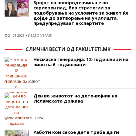
Бројот на новороденчиња е во
сериозен пад, без стратегии за
подобрување на условите за живот ќе
дојде до затворање на училишта,
предупредуваат експертите
21.08.2023
ИЗДВОЈУВАМЕ
СЛИЧНИ ВЕСТИ ОД FAKULTETI.MK
Несмасна генерација: 12-годишници на
ниво на 6-годишници
27.12.2017
ЖИВОТ
Ден во животот на дете-војник на
Исламската држава
25.07.2015
КУЛТУРА
Работи кои секое дете треба да ги