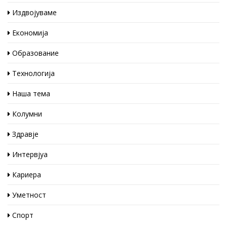
Издвојуваме
Економија
Образование
Технологија
Наша тема
Колумни
Здравје
Интервјуа
Кариера
Уметност
Спорт