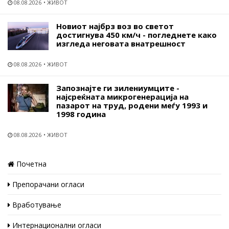
08.08.2026
ЖИВОТ
Новиот најбрз воз во светот
достигнува 450 км/ч - погледнете како
изгледа неговата внатрешност
08.08.2026
ЖИВОТ
Запознајте ги зилениумците -
најсреќната микрогенерација на
пазарот на труд, родени меѓу 1993 и
1998 година
08.08.2026
ЖИВОТ
Почетна
Препорачани огласи
Вработување
Интернационални огласи