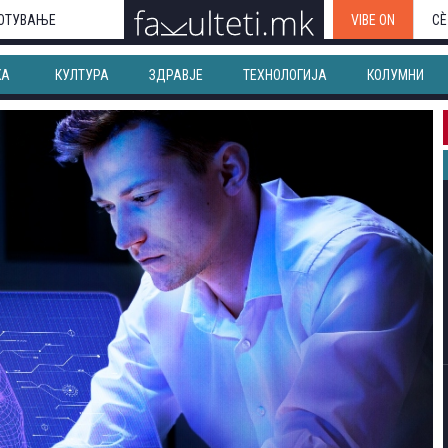
ОТУВАЊЕ
VIBE ON
СЀ
КА
КУЛТУРА
ЗДРАВЈЕ
ТЕХНОЛОГИЈА
КОЛУМНИ