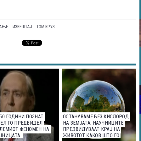
ВАЊЕ
ИЗВЕШТАЈ
ТОМ КРУЗ
50 ГОДИНИ ПОЗНАТ
ОСТАНУВАМЕ БЕЗ КИСЛОРОД
ЕЛ ГО ПРЕДВИДЕЛ
НА ЗЕМЈАТА, НАУЧНИЦИТЕ
ОЛЕМИОТ ФЕНОМЕН НА
ПРЕДВИДУВААТ КРАЈ НА
ШНИЦАТА
ЖИВОТОТ КАКОВ ШТО ГО