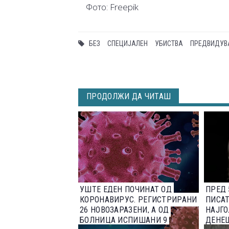
Фото: Freepik
БЕЗ
СПЕЦИЈАЛЕН
УБИСТВА
ПРЕДВИДУ
ПРОДОЛЖИ ДА ЧИТАШ
УШТЕ ЕДЕН ПОЧИНАТ ОД
ПРЕД 
КОРОНАВИРУС. РЕГИСТРИРАНИ
ПИСАТ
26 НОВОЗАРАЗЕНИ, А ОД
НАЈГ
БОЛНИЦА ИСПИШАНИ 9
ДЕНЕ