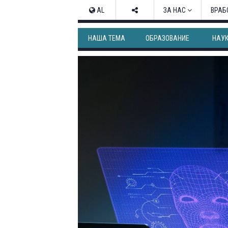
AL
ЗА НАС
ВРАБ
НАША ТЕМА
ОБРАЗОВАНИЕ
НАУ