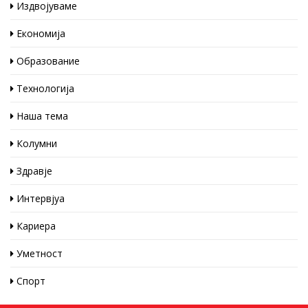
Издвојуваме
Економија
Образование
Технологија
Наша тема
Колумни
Здравје
Интервјуа
Кариера
Уметност
Спорт