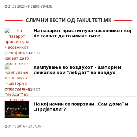
21.08.2023
ИЗДВОЈУВАМЕ
СЛИЧНИ ВЕСТИ ОД FAKULTETI.MK
На пазарот пристигнува часовникот кој
ќе сакаат да го имаат сите
29.05.2016
ЖИВОТ
Кампување во воздухот - шатори и
лежалки кои "лебдат" во воздух
13.07.2015
ЖИВОТ
На кој начин се поврзани „Сам дома“ и
„Пријатели“?
31.12.2016
ЗАБАВА