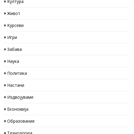
Култура
Живот
Курсеви
Игри
Забава
Наука
Политика
Настани
Издвојуваме
Економија
Образование
Технологија