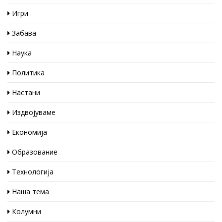
Игри
Забава
Наука
Политика
Настани
Издвојуваме
Економија
Образование
Технологија
Наша тема
Колумни