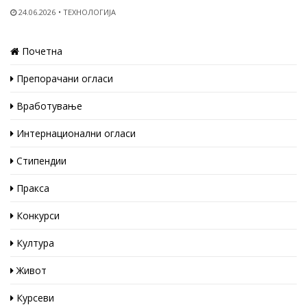
24.06.2026
ТЕХНОЛОГИЈА
Почетна
Препорачани огласи
Вработување
Интернационални огласи
Стипендии
Пракса
Конкурси
Култура
Живот
Курсеви