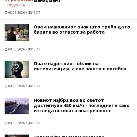
менаџмент
08.08.2026
ЖИВОТ
Ова е најважниот знак што треба да го
барате во огласот за работа
08.08.2026
ЖИВОТ
Ова е најреткиот облик на
интелигенција, а еве зошто е посебен
08.08.2026
ЖИВОТ
Новиот најбрз воз во светот
достигнува 450 км/ч - погледнете како
изгледа неговата внатрешност
08.08.2026
ЖИВОТ