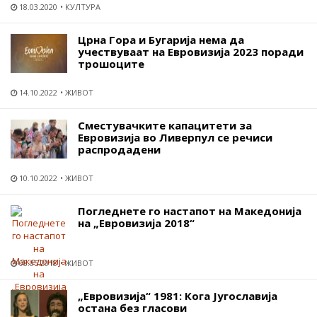
18.03.2020
КУЛТУРА
Црна Гора и Бугарија нема да
учествуваат на Евровизија 2023 поради
трошоците
14.10.2022
ЖИВОТ
Сместувачките капацитети за
Евровизија во Ливерпул се речиси
распродадени
10.10.2022
ЖИВОТ
Погледнете го настапот на Македонија
на „Евровизија 2018“
08.05.2018
ЖИВОТ
„Евровизија“ 1981: Кога Југославија
остана без гласови