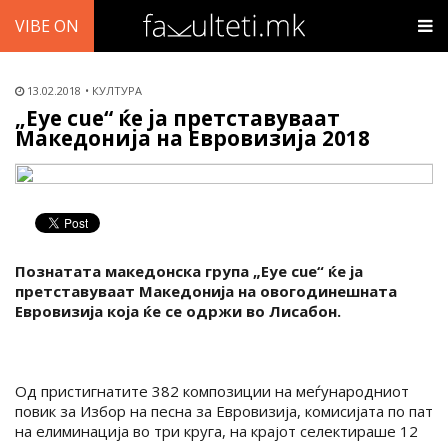
VIBE ON
13.02.2018
КУЛТУРА
„Eye cue“ ќе ја претставуваат
Македонија на Евровизија 2018
Познатата македонска група „Eye cue“ ќе ја
претставуваат Македонија на овогодинешната
Евровизија која ќе се одржи во Лисабон.
Од пристигнатите 382 композиции на меѓународниот
повик за Избор на песна за Евровизија, комисијата по пат
на елиминација во три круга, на крајот селектираше 12