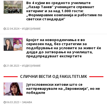
Во 4 кујни во средното училиште
„Лазар Танев“ учениците спремаат
кетеринг и за над 1.000 гости:
„Формиравме компанија и работиме по
светски стандарди“
22.04.2024
ИЗДВОЈУВАМЕ
Бројот на новороденчиња е во
сериозен пад, без стратегии за
подобрување на условите за живот ќе
дојде до затворање на училишта,
предупредуваат експертите
21.08.2023
ИЗДВОЈУВАМЕ
СЛИЧНИ ВЕСТИ ОД FAKULTETI.MK
Југословенски хитови што се
натпреварувале на „Евровизија“, но не
победиле
06.03.2023
ЗАБАВА