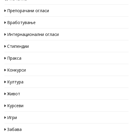
Препорачани огласи
Вработување
Интернационални огласи
Стипендии
Пракса
Конкурси
Култура
Живот
Курсеви
Игри
Забава