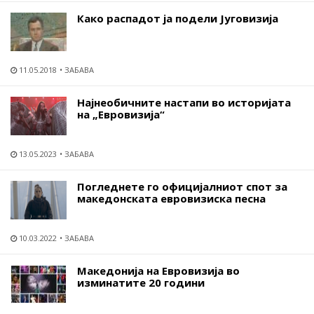
Како распадот ја подели Југовизија
11.05.2018
ЗАБАВА
Најнеобичните настапи во историјата
на „Евровизија“
13.05.2023
ЗАБАВА
Погледнете го официјалниот спот за
македонската евровизиска песна
10.03.2022
ЗАБАВА
Македонија на Евровизија во
изминатите 20 години