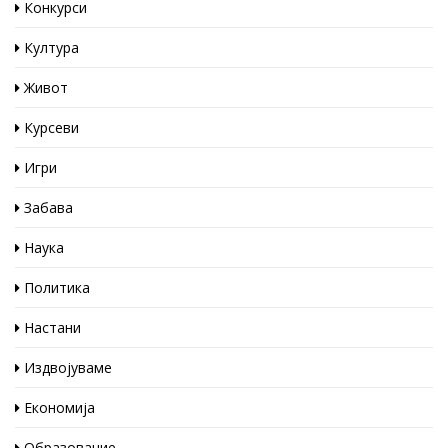
Конкурси
Култура
Живот
Курсеви
Игри
Забава
Наука
Политика
Настани
Издвојуваме
Економија
Образование