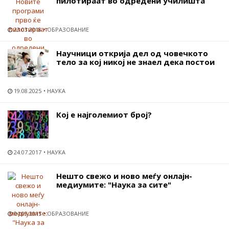
пилотираат во одредени училишта
23.03.2018
ОБРАЗОВАНИЕ
Научници открија дел од човечкото
тело за кој никој не знаел дека постои
19.08.2025
НАУКА
Кој е најголемиот број?
24.07.2017
НАУКА
Нешто свежо и ново меѓу онлајн-
медиумите: "Наука за сите"
04.03.2015
ОБРАЗОВАНИЕ