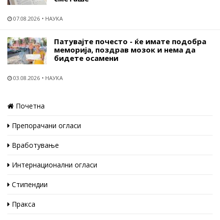
07.08.2026
НАУКА
Патувајте почесто - ќе имате подобра
меморија, поздрав мозок и нема да
бидете осамени
03.08.2026
НАУКА
Почетна
Препорачани огласи
Вработување
Интернационални огласи
Стипендии
Пракса