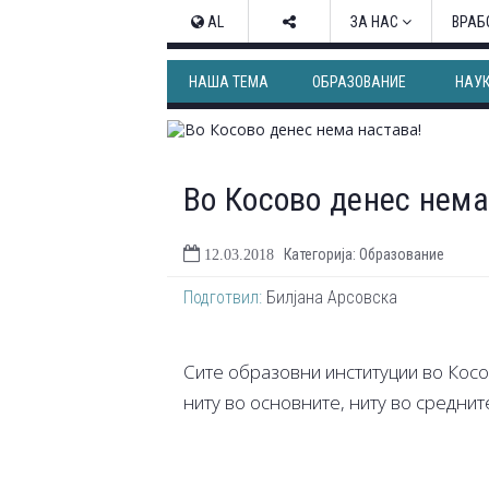
AL
ЗА НАС
ВРАБ
НАША ТЕМА
ОБРАЗОВАНИЕ
НАУ
Во Косово денес нема
Категорија: Образование
12.03.2018
Подготвил:
Билјана Арсовска
Сите образовни институции во Косо
ниту во основните, ниту во среднит