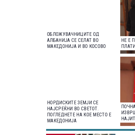
ОБЛОЖУВАЧНИЦИТЕ ОД
АЛБАНИЈА СЕ СЕЛАТ ВО
НЕ Е 
МАКЕДОНИЈА И ВО КОСОВО
ПЛАТИ
НОРДИСКИТЕ ЗЕМЈИ СЕ
ПОЧНА
НАЈСРЕЌНИ ВО СВЕТОТ.
ИЗВР
ПОГЛЕДНЕТЕ НА КОЕ МЕСТО Е
НАЈИТ
МАКЕДОНИЈА