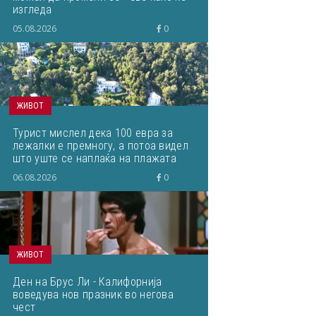
изгледа
05.08.2026
0
ЖИВОТ
Турист мислел дека 100 евра за
лежалки е премногу, а потоа видел
што уште се наплаќа на плажата
06.08.2026
0
ЖИВОТ
Ден на Брус Ли - Калифорнија
воведува нов празник во негова
чест