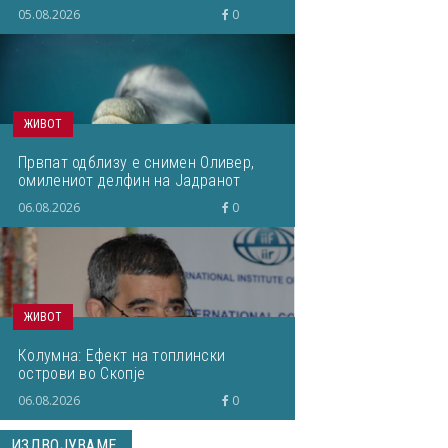
05.08.2026
0
ЖИВОТ
Првпат одблизу е снимен Оливер,
омилениот делфин на Јадранот
06.08.2026
0
ЖИВОТ
Колумна: Ефект на топлински
острови во Скопје
06.08.2026
0
ИЗДВОЈУВАМЕ