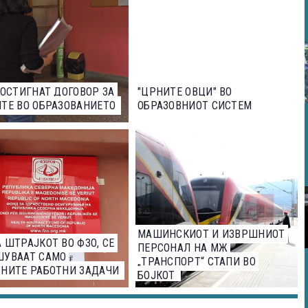
ПОСТИГНАТ ДОГОВОР ЗА
"ЦРНИТЕ ОВЦИ" ВО
ТЕ ВО ОБРАЗОВАНИЕТО
ОБРАЗОВНИОТ СИСТЕМ
МАШИНСКИОТ И ИЗВРШНИОТ
 ШТРАЈКОТ ВО ФЗО, СЕ
ПЕРСОНАЛ НА МЖ
ШУВААТ САМО
„ТРАНСПОРТ“ СТАПИ ВО
НИТЕ РАБОТНИ ЗАДАЧИ
БОЈКОТ