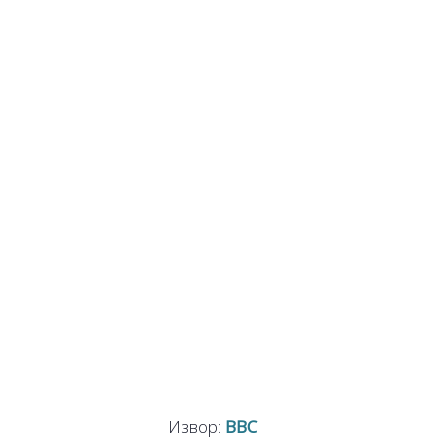
Извор:
ВВС