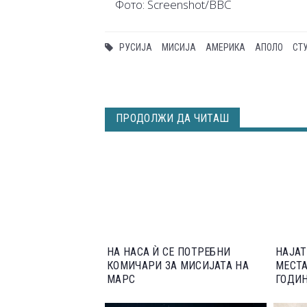
Фото: Screenshot/BBC
РУСИЈА
МИСИЈА
АМЕРИКА
АПОЛО
СТ
ПРОДОЛЖИ ДА ЧИТАШ
НА НАСА Ѝ СЕ ПОТРЕБНИ
НАЈА
КОМИЧАРИ ЗА МИСИЈАТА НА
МЕСТА
МАРС
ГОДИ