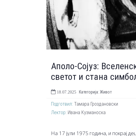
Аполо-Сојуз: Вселенс
светот и стана симбо
Категорија: Живот
18.07.2025
Подготвил:
Тамара Гроздановски
Лектор:
Ивана Кузманоска
На 17 јули 1975 година, и покрај д