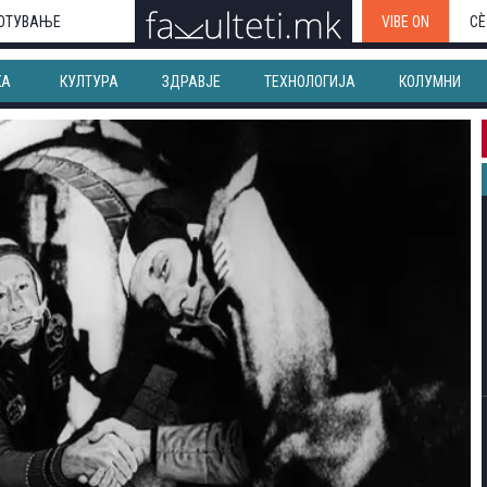
ОТУВАЊЕ
VIBE ON
СЀ
КА
КУЛТУРА
ЗДРАВЈЕ
ТЕХНОЛОГИЈА
КОЛУМНИ