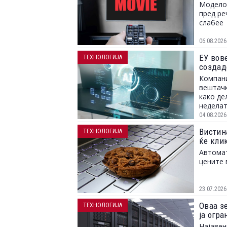
Моделот
пред ре
слабее
06.08.2026
ЕУ вов
ТЕХНОЛОГИЈА
создад
Компани
вештачк
како де
неделат
04.08.2026
Вистина
ТЕХНОЛОГИЈА
ќе клик
Автомат
цените 
23.07.2026
Оваа з
ТЕХНОЛОГИЈА
ја огр
Најавен