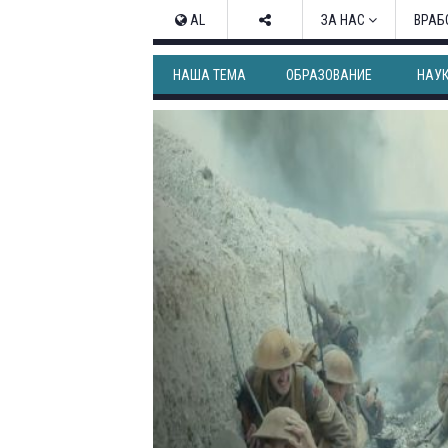
AL
ЗА НАС
ВРАБ
НАША ТЕМА
ОБРАЗОВАНИЕ
НАУ