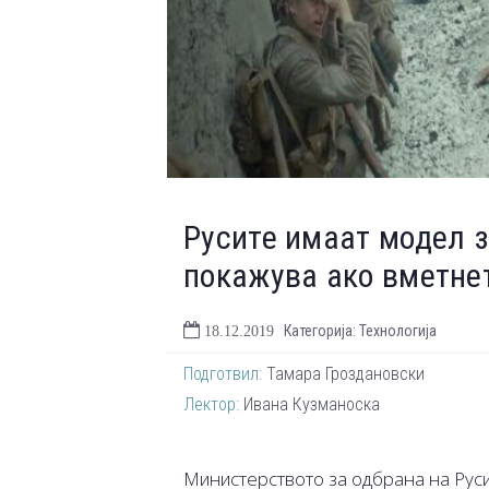
Русите имаат модел з
покажува ако вметнет
Категорија: Технологија
18.12.2019
Подготвил:
Тамара Гроздановски
Лектор:
Ивана Кузманоска
Mинистерството за одбрана на Руси