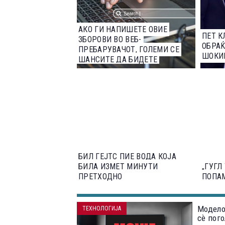
АКО ГИ НАПИШЕТЕ ОВИЕ
ПЕТ К
ЗБОРОВИ ВО ВЕБ-
ОБРАЌ
ПРЕБАРУВАЧОТ, ГОЛЕМИ СЕ
ШОКИ
ШАНСИТЕ ДА БИДЕТЕ
ХАКИРАНИ
БИЛ ГЕЈТС ПИЕ ВОДА КОЈА
БИЛА ИЗМЕТ МИНУТИ
„ГУГЛ
ПРЕТХОДНО
ПОПА
Модело
ТЕХНОЛОГИЈА
сѐ пог