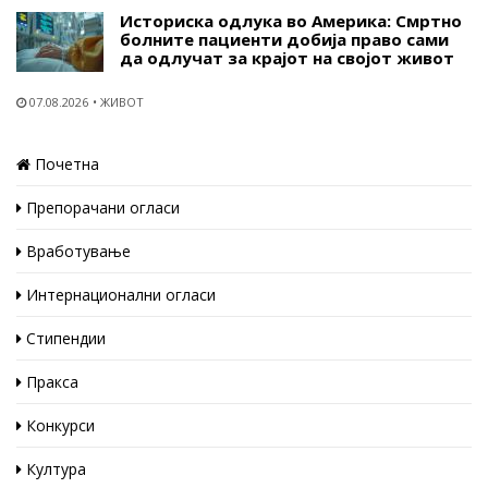
Историска одлука во Америка: Смртно
болните пациенти добија право сами
да одлучат за крајот на својот живот
07.08.2026
ЖИВОТ
Почетна
Препорачани огласи
Вработување
Интернационални огласи
Стипендии
Пракса
Конкурси
Култура