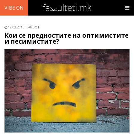
VIBE ON
19.02.2015
ЖИВОТ
Кои се предностите на оптимистите
и песимистите?