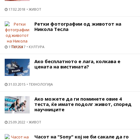
17.02.2018
ЖИВОТ
Ретки фотографии од животот на
Никола Тесла
11.07.2017
КУЛТУРА
Ако бесплатното е лага, колкава е
цената на вистината?
31.03.2015
ТЕХНОЛОГИЈА
Ако можете да ги поминете овие 4
теста, ќе имате подолг живот, според
научниците
25.09.2022
ЖИВОТ
Часот на "Sony" кој не би сакале да го