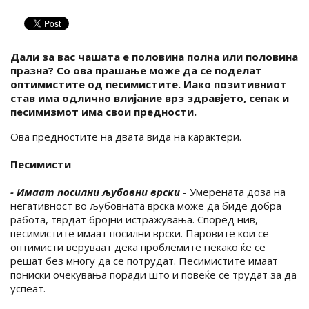
Дали за вас чашата е половина полна или половина
празна? Со ова прашање може да се поделат
оптимистите од песимистите. Иако позитивниот
став има одлично влијание врз здравјето, сепак и
песимизмот има свои предности.
Ова предностите на двата вида на карактери.
Песимисти
- Имаат посилни љубовни врски
- Умерената доза на
негативност во љубовната врска може да биде добра
работа, тврдат бројни истражувања. Според нив,
песимистите имаат посилни врски. Паровите кои се
оптимисти веруваат дека проблемите некако ќе се
решат без многу да се потрудат. Песимистите имаат
пониски очекувања поради што и повеќе се трудат за да
успеат.