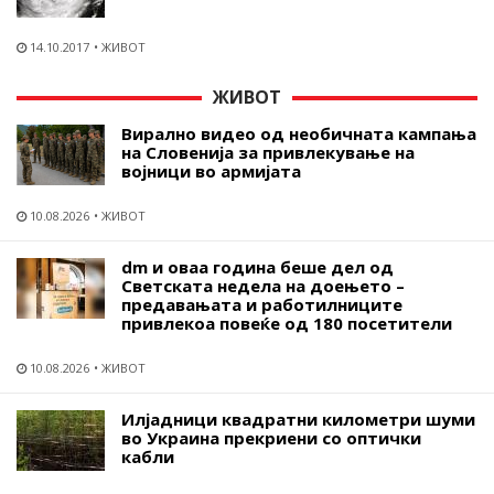
14.10.2017
ЖИВОТ
ЖИВОТ
Вирално видео од необичната кампања
на Словенија за привлекување на
војници во армијата
10.08.2026
ЖИВОТ
dm и оваа година беше дел од
Светската недела на доењето –
предавањата и работилниците
привлекоа повеќе од 180 посетители
10.08.2026
ЖИВОТ
Илјадници квадратни километри шуми
во Украина прекриени со оптички
кабли