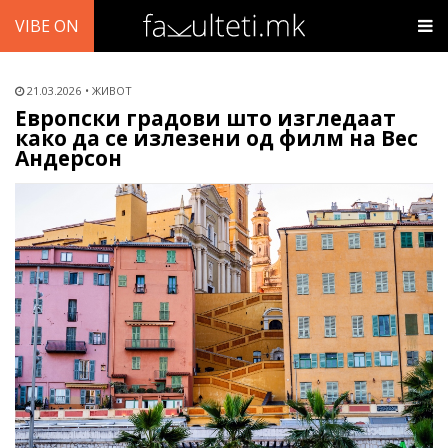
VIBE ON
21.03.2026
ЖИВОТ
Европски градови што изгледаат
како да се излезени од филм на Вес
Андерсон