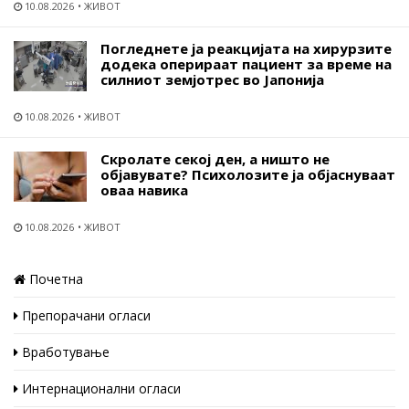
10.08.2026
ЖИВОТ
Погледнете ја реакцијата на хирурзите
додека оперираат пациент за време на
силниот земјотрес во Јапонија
10.08.2026
ЖИВОТ
Скролате секој ден, а ништо не
објавувате? Психолозите ја објаснуваат
оваа навика
10.08.2026
ЖИВОТ
Почетна
Препорачани огласи
Вработување
Интернационални огласи