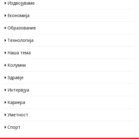
Издвојуваме
Економија
Образование
Технологија
Наша тема
Колумни
Здравје
Интервјуа
Кариера
Уметност
Спорт