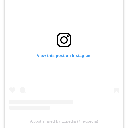
View this post on Instagram
A post shared by Expedia (@expedia)