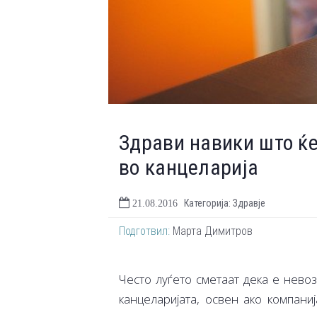
Здрави навики што ќе
во канцеларија
Категорија: Здравје
21.08.2016
Подготвил:
Марта Димитров
Често луѓето сметаат дека е нево
канцеларијата, освен ако компани