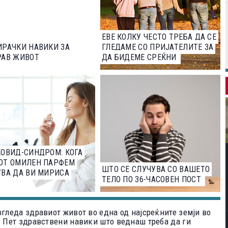
ЕВЕ КОЛКУ ЧЕСТО ТРЕБА ДА СЕ
РАЧКИ НАВИКИ ЗА
ГЛЕДАМЕ СО ПРИЈАТЕЛИТЕ ЗА
РАВ ЖИВОТ
ДА БИДЕМЕ СРЕЌНИ
ОВИД-СИНДРОМ: КОГА
ОТ ОМИЛЕН ПАРФЕМ
ШТО СЕ СЛУЧУВА СО ВАШЕТО
ВА ДА ВИ МИРИСА
ТЕЛО ПО 36-ЧАСОВЕН ПОСТ
згледа здравиот живот во една од најсреќните земји во
? Пет здравствени навики што веднаш треба да ги