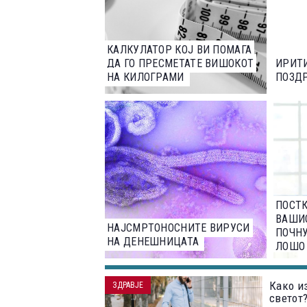
КАЛКУЛАТОР КОЈ ВИ ПОМАГА
ДА ГО ПРЕСМЕТАТЕ ВИШОКОТ
ИРИТИ
НА КИЛОГРАМИ
ПОЗД
ПОСТК
ВАШИ
НАЈСМРТОНОСНИТЕ ВИРУСИ
ПОЧНУ
НА ДЕНЕШНИЦАТА
ЛОШО
Како и
ЗДРАВЈЕ
светот