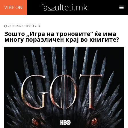
VIBE ON
22.08.2022
КУЛТУРА
Зошто „Игра на троновите“ ќе има
многу поразличен крај во книгите?