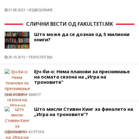
21.08.2023
ИЗДВОЈУВАМЕ
СЛИЧНИ ВЕСТИ ОД FAKULTETI.MK
Што може да се дознае од 5 милиони
книги?
29.10.2015
ТЕХНОЛОГИЈА
Ејч-би-о: Нема планови за преснимање
на осмата сезона на „Игра на
троновите“
29.07.2019
ЖИВОТ
Што мисли Стивен Кинг за финалето на
„Игра на троновите“?
21.05.2019
КУЛТУРА