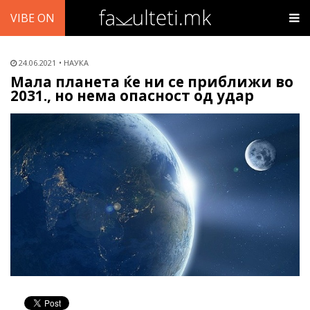
VIBE ON
24.06.2021
НАУКА
Мала планета ќе ни се приближи во
2031., но нема опасност од удар