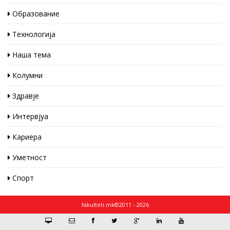
Образование
Технологија
Наша тема
Колумни
Здравје
Интервјуа
Кариера
Уметност
Спорт
fakulteti.mk©2011 - 2026