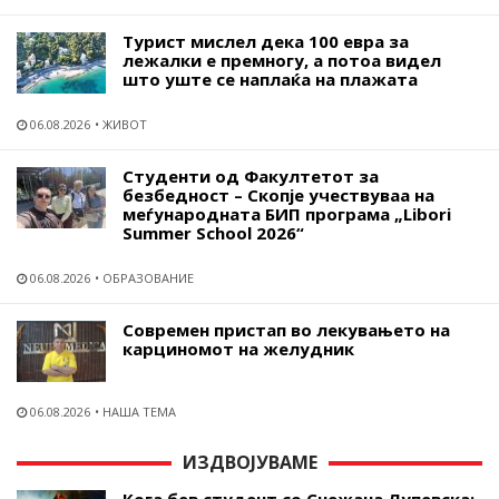
Турист мислел дека 100 евра за
лежалки е премногу, а потоа видел
што уште се наплаќа на плажата
06.08.2026
ЖИВОТ
Студенти од Факултетот за
безбедност – Скопје учествуваа на
меѓународната БИП програма „Libori
Summer School 2026“
06.08.2026
ОБРАЗОВАНИЕ
Современ пристап во лекувањето на
карциномот на желудник
06.08.2026
НАША ТЕМА
ИЗДВОЈУВАМЕ