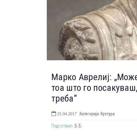
Марко Аврелиј: „Може
тоа што го посакуваш,
треба“
Категорија: Култура
25.04.2017
Подготвил:
Б.Б.