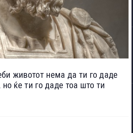
би животот нема да ти го даде
 но ќе ти го даде тоа што ти