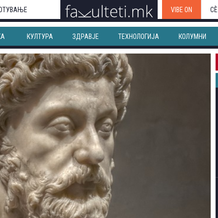
ОТУВАЊЕ
VIBE ON
СЀ
КА
КУЛТУРА
ЗДРАВЈЕ
ТЕХНОЛОГИЈА
КОЛУМНИ