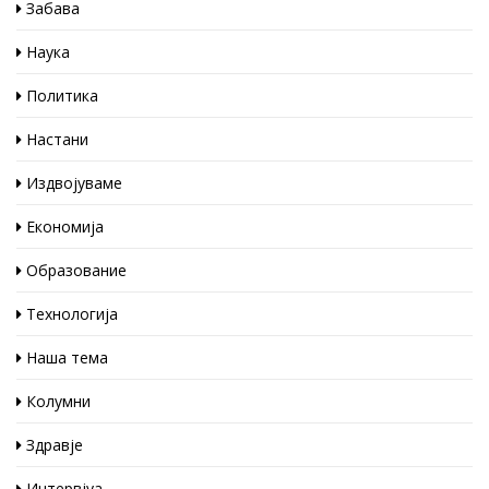
Забава
Наука
Политика
Настани
Издвојуваме
Економија
Образование
Технологија
Наша тема
Колумни
Здравје
Интервјуа