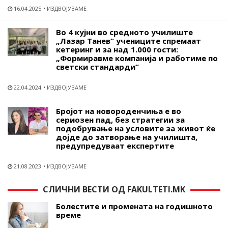
16.04.2025
ИЗДВОЈУВАМЕ
Во 4 кујни во средното училиште
„Лазар Танев“ учениците спремаат
кетеринг и за над 1.000 гости:
„Формиравме компанија и работиме по
светски стандарди“
22.04.2024
ИЗДВОЈУВАМЕ
Бројот на новороденчиња е во
сериозен пад, без стратегии за
подобрување на условите за живот ќе
дојде до затворање на училишта,
предупредуваат експертите
21.08.2023
ИЗДВОЈУВАМЕ
СЛИЧНИ ВЕСТИ ОД FAKULTETI.MK
Болестите и промената на годишното
време