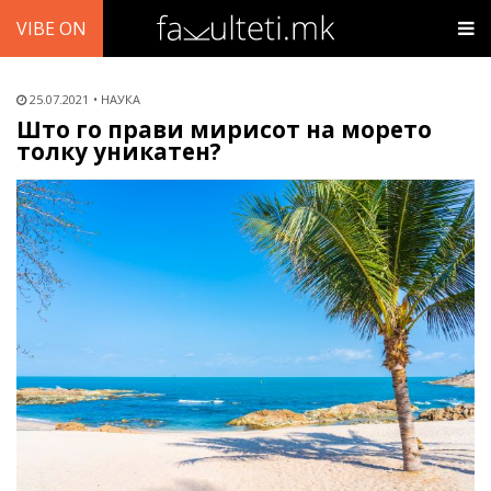
VIBE ON
25.07.2021
НАУКА
Што го прави мирисот на морето
толку уникатен?