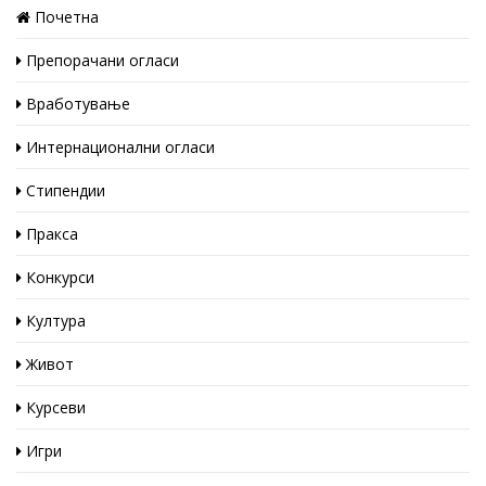
Почетна
Препорачани огласи
Вработување
Интернационални огласи
Стипендии
Пракса
Конкурси
Култура
Живот
Курсеви
Игри