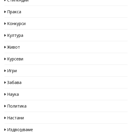
Пракса
Конкурси
Култура
Живот
Курсеви
Игри
Забава
Наука
Политика
Настани
Издвојуваме