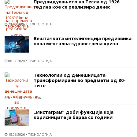
Предвидувањето на Тесла од 1926
година кое се реализира денес
20.08.2016
ТЕХНОЛОГИЈА
Вештачката интелигенција предизвика
нова ментална здравствена криза
06.12.2024
ТЕХНОЛОГИЈА
Технологии од денешницата
трансформирани во предмети од 80-
тите
07.11.2018
ЗАБАВА
„Инстаграм“ доби функција која
корисниците ја бараа со години
15.06.2026
ТЕХНОЛОГИЈА