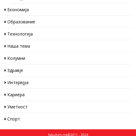
Економија
Образование
Технологија
Наша тема
Колумни
Здравје
Интервјуа
Кариера
Уметност
Спорт
fakulteti.mk©2011 - 2026