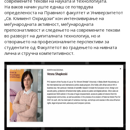
современите текови на науката и технологијата.
На ваков начин уште еднаш се потврдува
определеноста на Правниот факултет и Универзитетот
„Св. Климент Охридски“ кон интензивирање на
меѓународната активност, меѓународната
препознатливост и следењето на современите текови
во развојот на дигиталната технологија, но и
отворањето на професионалните перспективи за
студентите од Факултетот во градењето на нивната
лична и стручна компетитивност.