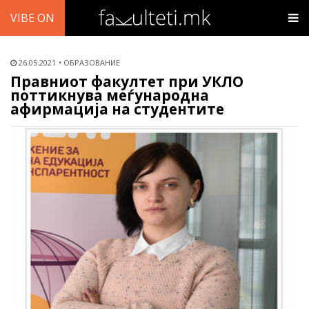
VIBE ON
26.05.2021
ОБРАЗОВАНИЕ
Правниот факултет при УКЛО
поттикнува меѓународна
афирмација на студентите