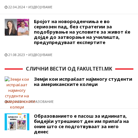
22.04.2024
ИЗДВОЈУВАМЕ
Бројот на новороденчиња е во
сериозен пад, без стратегии за
подобрување на условите за живот ќе
дојде до затворање на училишта,
предупредуваат експертите
21.08.2023
ИЗДВОЈУВАМЕ
СЛИЧНИ ВЕСТИ ОД FAKULTETI.MK
Земји кои испраќаат најмногу студенти
на американските колеџи
22.11.2016
ОБРАЗОВАНИЕ
Образованието е пасош за иднината,
бидејќи утрешниот ден им припаѓа на
оние што се подготвуваат за него
денес