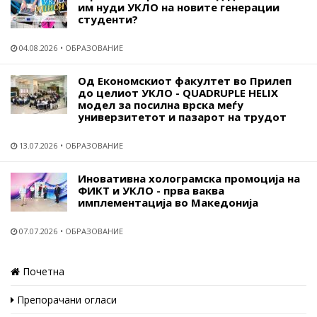
им нуди УКЛО на новите генерации
студенти?
04.08.2026
ОБРАЗОВАНИЕ
Од Економскиот факултет во Прилеп
до целиот УКЛО - QUADRUPLE HELIX
модел за посилна врска меѓу
универзитетот и пазарот на трудот
13.07.2026
ОБРАЗОВАНИЕ
Иновативна холограмска промоција на
ФИКТ и УКЛО - прва ваква
имплементација во Македонија
07.07.2026
ОБРАЗОВАНИЕ
Почетна
Препорачани огласи