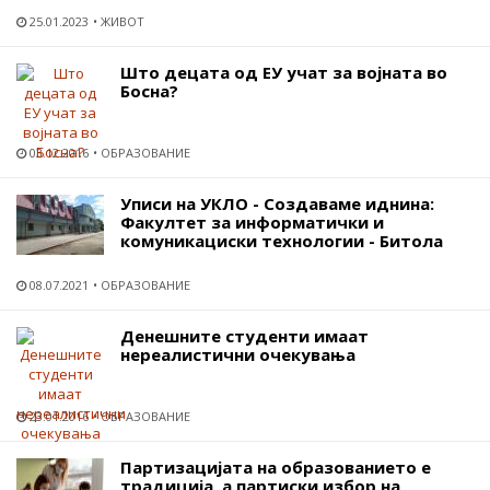
25.01.2023
ЖИВОТ
Што децата од ЕУ учат за војната во
Босна?
03.12.2016
ОБРАЗОВАНИЕ
Уписи на УКЛО - Создаваме иднина:
Факултет за информатички и
комуникациски технологии - Битола
08.07.2021
ОБРАЗОВАНИЕ
Денешните студенти имаат
нереалистични очекувања
23.01.2016
ОБРАЗОВАНИЕ
Партизацијата на образованието е
традиција, а партиски избор на