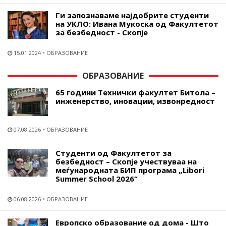
Ги запознаваме најдобрите студенти
на УКЛО: Ивана Мукоска од Факултетот
за безбедност - Скопје
15.01.2024
ОБРАЗОВАНИЕ
ОБРАЗОВАНИЕ
65 години Технички факултет Битола –
инженерство, иновации, извонредност
07.08.2026
ОБРАЗОВАНИЕ
Студенти од Факултетот за
безбедност – Скопје учествуваа на
меѓународната БИП програма „Libori
Summer School 2026“
06.08.2026
ОБРАЗОВАНИЕ
Европско образование од дома - Што