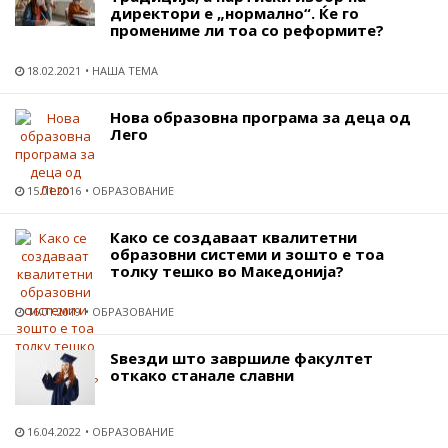
директори е „нормално“. Ќе го
промениме ли тоа со реформите?
18.02.2021
НАША ТЕМА
Нова образовна програма за деца од
Лего
15.01.2016
ОБРАЗОВАНИЕ
Како се создаваат квалитетни
образовни системи и зошто е тоа
толку тешко во Македонија?
16.01.2019
ОБРАЗОВАНИЕ
Ѕвезди што завршиле факултет
откако станале славни
16.04.2022
ОБРАЗОВАНИЕ