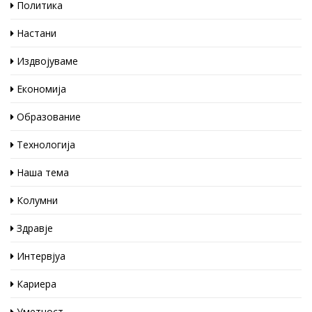
Политика
Настани
Издвојуваме
Економија
Образование
Технологија
Наша тема
Колумни
Здравје
Интервјуа
Кариера
Уметност