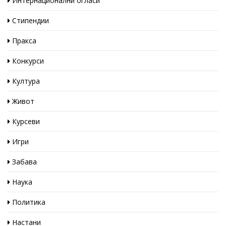
Интернационални огласи
Стипендии
Пракса
Конкурси
Култура
Живот
Курсеви
Игри
Забава
Наука
Политика
Настани