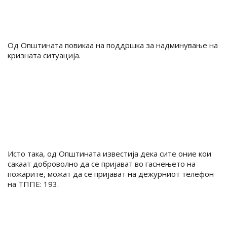
Од Општината повикаа на поддршка за надминување на
кризната ситуација.
Исто така, од Општината известија дека сите оние кои
сакаат доброволно да се пријават во гаснењето на
пожарите, можат да се пријават на дежурниот телефон
на ТППЕ: 193.