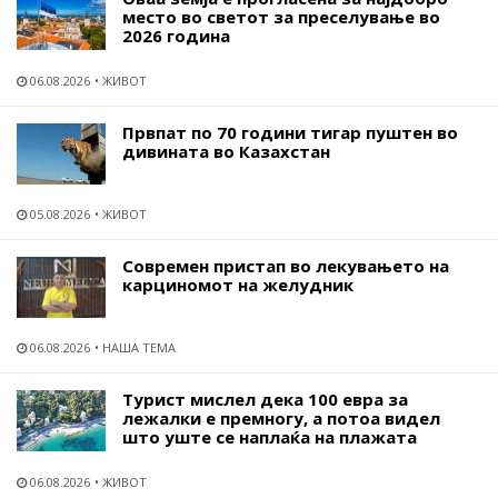
место во светот за преселување во
2026 година
06.08.2026
ЖИВОТ
Првпат по 70 години тигар пуштен во
дивината во Казахстан
05.08.2026
ЖИВОТ
Современ пристап во лекувањето на
карциномот на желудник
06.08.2026
НАША ТЕМА
Турист мислел дека 100 евра за
лежалки е премногу, а потоа видел
што уште се наплаќа на плажата
06.08.2026
ЖИВОТ