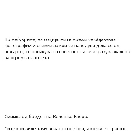
Во меѓувреме, на социјалните мрежи се објавуваат
фотографии и снимки за кои се наведува дека се од
пожарот, се повикува на совесност и се изразува жалење
за огромната штета.
Смимка од бродот на Велешко Езеро.
Сите кои биле таму знаат што е ова, и колку е страшно.