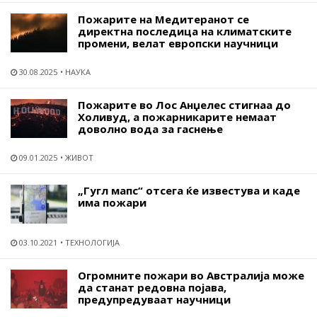
Пожарите на Медитеранот се
директна последица на климатските
промени, велат европски научници
30.08.2025
НАУКА
Пожарите во Лос Анџелес стигнаа до
Холивуд, а пожарникарите немаат
доволно вода за гаснење
09.01.2025
ЖИВОТ
„Гугл мапс“ отсега ќе известува и каде
има пожари
03.10.2021
ТЕХНОЛОГИЈА
Огромните пожари во Австралија може
да станат редовна појава,
предупредуваат научници