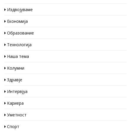
Издвојуваме
Економија
Образование
Технологија
Наша тема
Колумни
Здравје
Интервјуа
Кариера
Уметност
Спорт