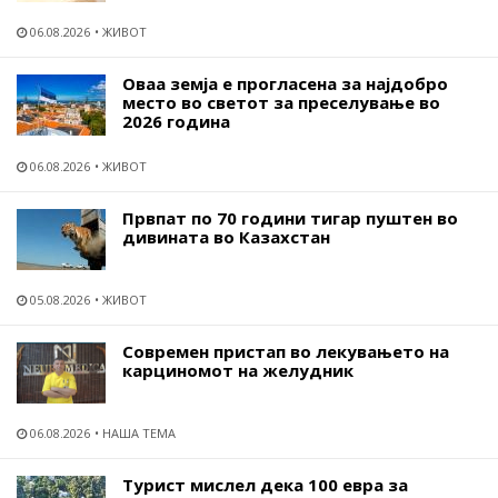
06.08.2026
ЖИВОТ
Оваа земја е прогласена за најдобро
место во светот за преселување во
2026 година
06.08.2026
ЖИВОТ
Првпат по 70 години тигар пуштен во
дивината во Казахстан
05.08.2026
ЖИВОТ
Современ пристап во лекувањето на
карциномот на желудник
06.08.2026
НАША ТЕМА
Турист мислел дека 100 евра за