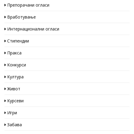
Препорачани огласи
Вработување
Интернационални огласи
Стипендии
Пракса
Конкурси
Култура
Живот
Курсеви
Игри
Забава