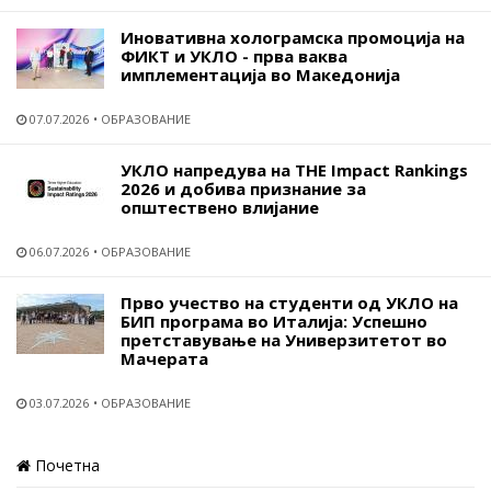
Иновативна холограмска промоција на
ФИКТ и УКЛО - прва ваква
имплементација во Македонија
07.07.2026
ОБРАЗОВАНИЕ
УКЛО напредува на THE Impact Rankings
2026 и добива признание за
општествено влијание
06.07.2026
ОБРАЗОВАНИЕ
Прво учество на студенти од УКЛО на
БИП програма во Италија: Успешно
претставување на Универзитетот во
Мачерата
03.07.2026
ОБРАЗОВАНИЕ
Почетна