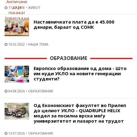
11.07.2018
ЖИВОТ
Наставничката плата да е 45.000
денари, бараат од СОНК
16.02.2022
НАША ТЕМА
ОБРАЗОВАНИЕ
Европско образование од дома - Што
им нуди УКЛО на новите генерации
студенти?
04.08.2026
ОБРАЗОВАНИЕ
Од Економскиот факултет во Прилеп
до целиот УКЛО - QUADRUPLE HELIX
модел за посилна врска меѓу
универзитетот и пазарот на трудот
13.07.2026
ОБРАЗОВАНИЕ