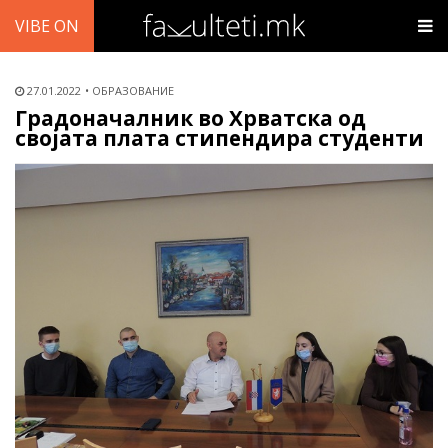
VIBE ON
27.01.2022
ОБРАЗОВАНИЕ
Градоначалник во Хрватска од
својата плата стипендира студенти