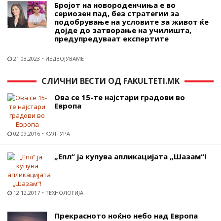
Бројот на новороденчиња е во
сериозен пад, без стратегии за
подобрување на условите за живот ќе
дојде до затворање на училишта,
предупредуваат експертите
21.08.2023
ИЗДВОЈУВАМЕ
СЛИЧНИ ВЕСТИ ОД FAKULTETI.MK
Ова се 15-те најстари градови во
Европа
02.09.2016
КУЛТУРА
„Епл“ ја купува апликацијата „Шазам“!
12.12.2017
ТЕХНОЛОГИЈА
Прекрасното ноќно небо над Европа