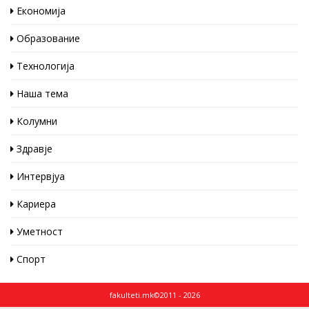
Економија
Образование
Технологија
Наша тема
Колумни
Здравје
Интервјуа
Кариера
Уметност
Спорт
fakulteti.mk©2011 - 2026