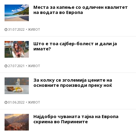
Места за капење со одличен квалитет
на водата во Европа
31.07.2022
ЖИВОТ
Што е тоа сајбер-болест и дали ја
имате?
27.07.2021
ЖИВОТ
За колку се зголемија цените на
основните производи преку ноќ
01.06.2022
ЖИВОТ
Најдобро чуваната тајна на Европа
скриена во Пиринеите