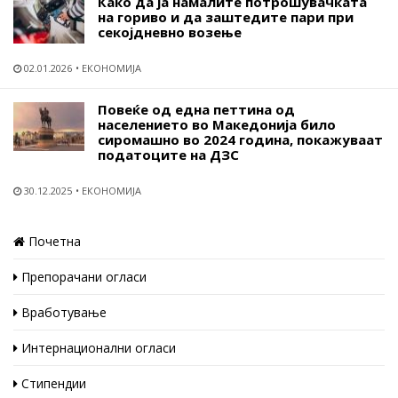
Како да ја намалите потрошувачката
на гориво и да заштедите пари при
секојдневно возење
02.01.2026
ЕКОНОМИЈА
Повеќе од една петтина од
населението во Македонија било
сиромашно во 2024 година, покажуваат
податоците на ДЗС
30.12.2025
ЕКОНОМИЈА
Почетна
Препорачани огласи
Вработување
Интернационални огласи
Стипендии