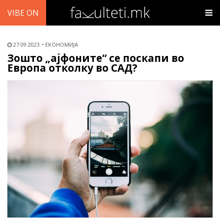
VIBE ON
27.09.2023
ЕКОНОМИЈА
Зошто „ајфоните“ се поскапи во
Европа отколку во САД?