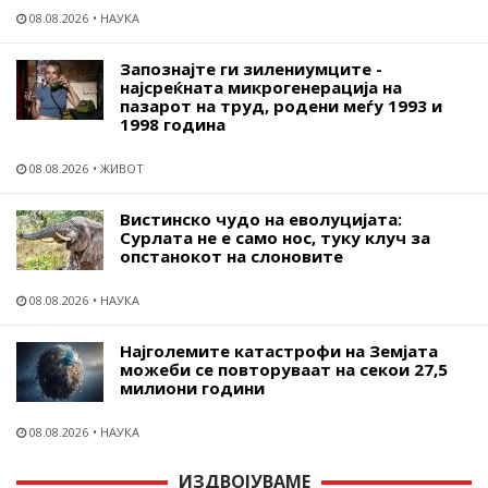
08.08.2026
НАУКА
Запознајте ги зилениумците -
најсреќната микрогенерација на
пазарот на труд, родени меѓу 1993 и
1998 година
08.08.2026
ЖИВОТ
Вистинско чудо на еволуцијата:
Сурлата не е само нос, туку клуч за
опстанокот на слоновите
08.08.2026
НАУКА
Најголемите катастрофи на Земјата
можеби се повторуваат на секои 27,5
милиони години
08.08.2026
НАУКА
ИЗДВОЈУВАМЕ