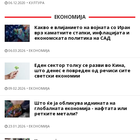
06.12.2020
КУЛТУРА
ЕКОНОМИЈА
Какво е влијанието на војната со Иран
врз каматните стапки, инфлацијата и
економската политика на САД
06.03.2026
ЕКОНОМИЈА
Еден сектор толку се разви во Кина,
што денес е повреден од речиси сите
светски економии
09.02.2026
ЕКОНОМИЈА
Што ќе ја обликува иднината на
глобалната економија - нафтата или
ретките метали?
23.01.2026
ЕКОНОМИЈА