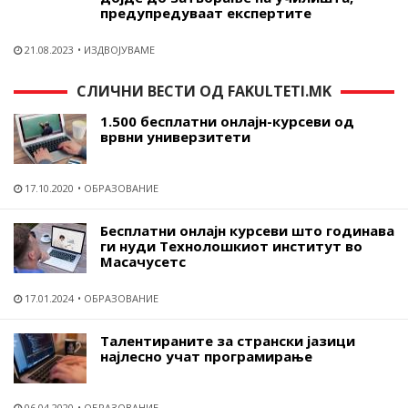
предупредуваат експертите
21.08.2023
ИЗДВОЈУВАМЕ
СЛИЧНИ ВЕСТИ ОД FAKULTETI.MK
1.500 бесплатни онлајн-курсеви од
врвни универзитети
17.10.2020
ОБРАЗОВАНИЕ
Бесплатни онлајн курсеви што годинава
ги нуди Технолошкиот институт во
Масачусетс
17.01.2024
ОБРАЗОВАНИЕ
Tалентираните за странски јазици
најлесно учат програмирање
06.04.2020
ОБРАЗОВАНИЕ