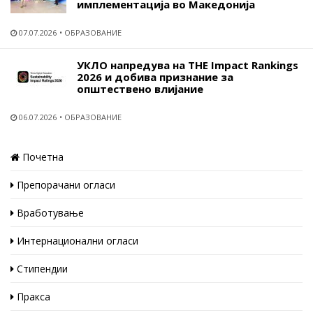
имплементација во Македонија
07.07.2026
ОБРАЗОВАНИЕ
УКЛО напредува на THE Impact Rankings
2026 и добива признание за
општествено влијание
06.07.2026
ОБРАЗОВАНИЕ
Почетна
Препорачани огласи
Вработување
Интернационални огласи
Стипендии
Пракса