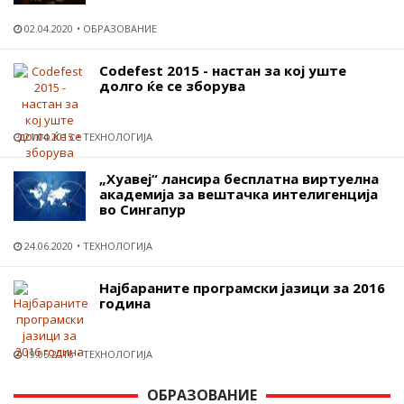
02.04.2020
ОБРАЗОВАНИЕ
Codefest 2015 - настан за кој уште
долго ќе се зборува
21.04.2015
ТЕХНОЛОГИЈА
„Хуавеј“ лансира бесплатна виртуелна
академија за вештачка интелигенција
во Сингапур
24.06.2020
ТЕХНОЛОГИЈА
Најбараните програмски јазици за 2016
година
19.05.2016
ТЕХНОЛОГИЈА
ОБРАЗОВАНИЕ