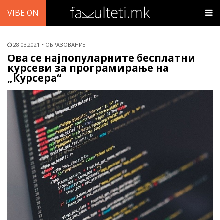
VIBE ON
28.03.2021
ОБРАЗОВАНИЕ
Ова се најпопуларните бесплатни
курсеви за програмирање на
„Курсера“