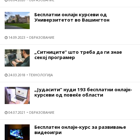
Бесплатни онлајн курсеви од
Универзитетот во Вашингтон
14.09.2023
ОБРАЗОВАНИЕ
„Ситниците“ што треба да ги знае
секој програмер
24.03.2018
ТЕХНОЛОГИЈА
„Јудасити“ нуди 193 бесплатни онлајн-
курсеви од повеќе области
04.07.2021
ОБРАЗОВАНИЕ
Бесплатен онлајн-курс за развивање
видеоигри