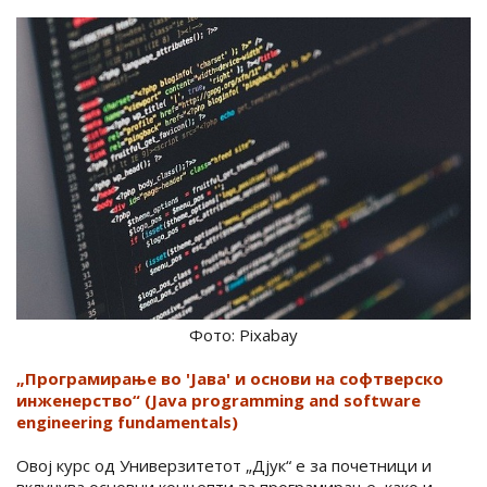
Фото: Pixabay
„Програмирање во 'Јава' и основи на софтверско
инженерство“ (Java programming and software
engineering fundamentals)
Овој курс од Универзитетот „Дјук“ е за почетници и