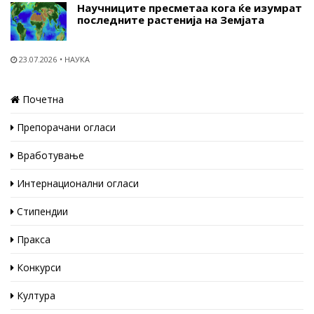
Научниците пресметаа кога ќе изумрат
последните растенија на Земјата
23.07.2026
НАУКА
Почетна
Препорачани огласи
Вработување
Интернационални огласи
Стипендии
Пракса
Конкурси
Култура