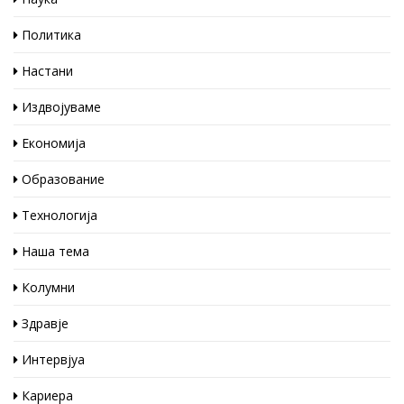
Политика
Настани
Издвојуваме
Економија
Образование
Технологија
Наша тема
Колумни
Здравје
Интервјуа
Кариера