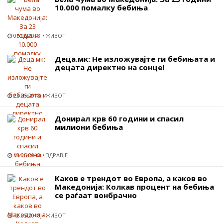
10.000 помалку бебиња
05.06.2018
ЖИВОТ
Деца.мк: Не изложувајте ги бебињата и
децата директно на сонце!
23.05.2018
ЖИВОТ
Донирал крв 60 години и спасил
милиони бебиња
13.05.2018
ЗДРАВЈЕ
Каков е трендот во Европа, а каков во
Македонија: Колкав процент на бебиња
се раѓаат вонбрачно
12.05.2018
ЖИВОТ