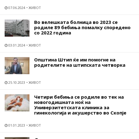
07.06.2024
ЖИВОТ
Во велешката болница во 2023 се
родиле 89 бебиња помалку споредено
со 2022 година
03.01.2024
ЖИВОТ
Општина Штип ќе им помогне на
родителите на штипската четворка
25.10.2023
ЖИВОТ
Четири бебиња се родиле во тек на
новогодишната ноќ на
Универзитетската клиника за
гинекологија и акушерство во Скопје
01.01.2023
ЖИВОТ