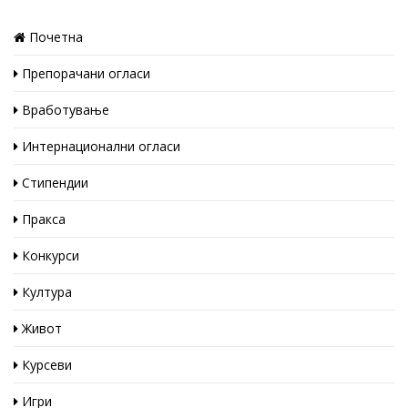
Почетна
Препорачани огласи
Вработување
Интернационални огласи
Стипендии
Пракса
Конкурси
Култура
Живот
Курсеви
Игри