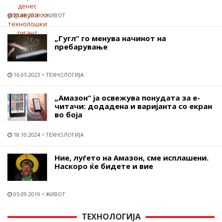
25.06.2019
ЖИВОТ
„Гугл“ го менува начинот на
пребарување
16.05.2023
ТЕХНОЛОГИЈА
„Амазон“ ја освежува понудата за е-
читачи: додадена и варијанта со екран
во боја
18.10.2024
ТЕХНОЛОГИЈА
Ние, луѓето на Амазон, сме исплашени.
Наскоро ќе бидете и вие
05.09.2019
ЖИВОТ
ТЕХНОЛОГИЈА