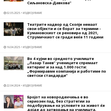
Сиљановска-Давкова“
02.05.2025
ИЗДВОЈУВАМЕ
Театрите надвор од Скопје немаат
свои објекти и се борат за термини -
Кумановскиот се реновира од 2021,
Струмичкиот се гради веќе 11 години
16.04.2025
ИЗДВОЈУВАМЕ
Во 4 кујни во средното училиште
„Лазар Танев“ учениците спремаат
кетеринг и за над 1.000 гости:
„Формиравме компанија и работиме по
светски стандарди“
22.04.2024
ИЗДВОЈУВАМЕ
Бројот на новороденчиња е во
сериозен пад, без стратегии за
подобрување на условите за живот ќе
дојде до затворање на училишта,