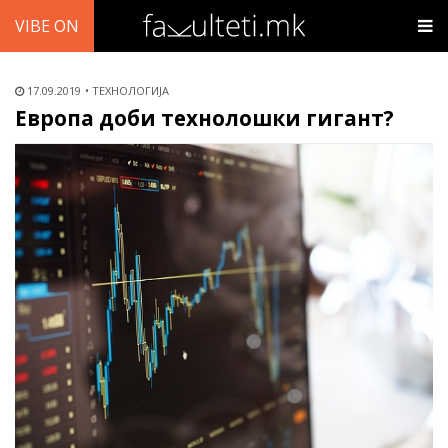
VIBE ON
17.09.2019
ТЕХНОЛОГИЈА
Европа доби технолошки гигант?