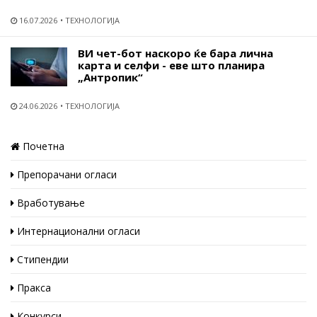
16.07.2026
ТЕХНОЛОГИЈА
ВИ чет-бот наскоро ќе бара лична
карта и селфи - еве што планира
„Антропик“
24.06.2026
ТЕХНОЛОГИЈА
Почетна
Препорачани огласи
Вработување
Интернационални огласи
Стипендии
Пракса
Конкурси