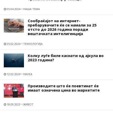
05.04.2024
НАША ТЕМА
Сообраќајот на интернет-
пребарувачите ќе се намали за 25
отсто до 2026 година поради
вештачката интелигенција
25.02.2024
ТЕХНОЛОГИЈА
Колку луѓе биле каснати од ајкула во
2023 година?
12.02.2024
НАУКА
Производите што ќе поевтинат ќе
имаат означена цена во маркетите
18.09.2023
ЖИВОТ