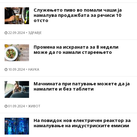
Служењето пиво во помали чаши ја
намалува продажбата за речиси 10
отсто
22.09.2024
ЗДРАВЈЕ
Промена на исхраната за 8 недели
може да го намали стареењето
10.09.2024
НАУКА
Мачнината при патување можете да ја
намалите и без таблети
01.09.2024
ЖИВОТ
На повидок нов електричен реактор за
намалување на индустриските емисии