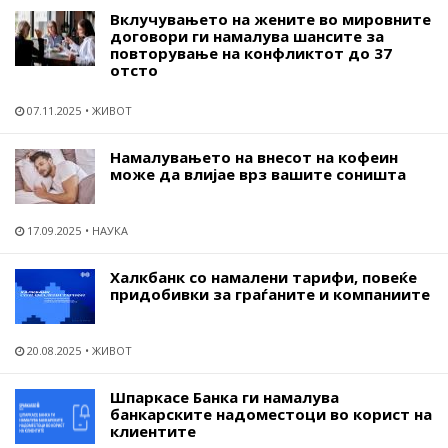
Вклучувањето на жените во мировните
договори ги намалува шансите за
повторување на конфликтот до 37
отсто
07.11.2025
ЖИВОТ
Намалувањето на внесот на кофеин
може да влијае врз вашите соништа
17.09.2025
НАУКА
Халкбанк со намалени тарифи, повеќе
придобивки за граѓаните и компаниите
20.08.2025
ЖИВОТ
Шпаркасе Банка ги намалува
банкарските надоместоци во корист на
клиентите