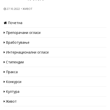
27.10.2022
ЖИВОТ
Почетна
Препорачани огласи
Вработување
Интернационални огласи
Стипендии
Пракса
Конкурси
Култура
Живот