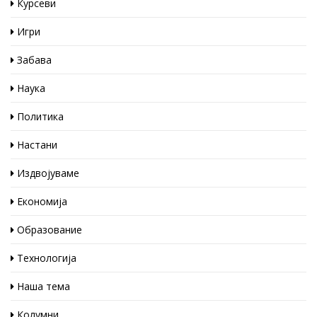
Курсеви
Игри
Забава
Наука
Политика
Настани
Издвојуваме
Економија
Образование
Технологија
Наша тема
Колумни