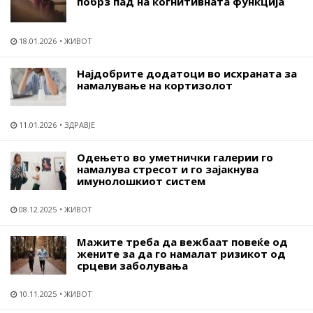
побрз пад на когнитивната функција
18.01.2026
ЖИВОТ
Најдобрите додатоци во исхраната за
намалување на кортизолот
11.01.2026
ЗДРАВЈЕ
Одењето во уметнички галерии го
намалува стресот и го зајакнува
имунолошкиот систем
08.12.2025
ЖИВОТ
Мажите треба да вежбаат повеќе од
жените за да го намалат ризикот од
срцеви заболувања
10.11.2025
ЖИВОТ