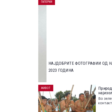
ГАЛЕРИИ
НАЈДОБРИТЕ ФОТОГРАФИИ ОД НАТПР
2023 ГОДИНА
Природе
ЖИВОТ
најизо
Во зеле
контакт