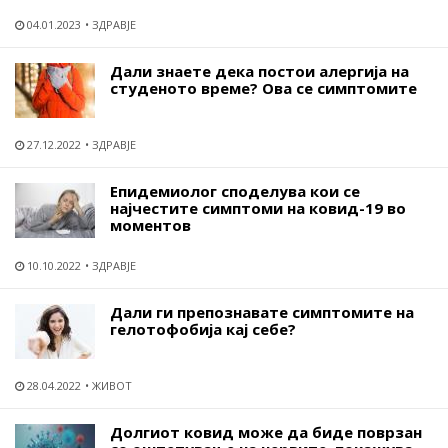
04.01.2023
ЗДРАВЈЕ
Дали знаете дека постои алергија на
студеното време? Ова се симптомите
27.12.2022
ЗДРАВЈЕ
Епидемиолог споделува кои се
најчестите симптоми на ковид-19 во
моментов
10.10.2022
ЗДРАВЈЕ
Дали ги препознавате симптомите на
гелотофобија кај себе?
28.04.2022
ЖИВОТ
Долгиот ковид може да биде поврзан