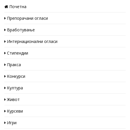
Почетна
Препорачани огласи
Вработување
Интернационални огласи
Стипендии
Пракса
Конкурси
Култура
Живот
Курсеви
Игри