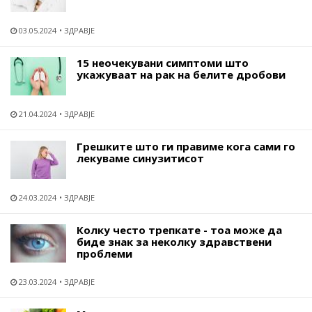
03.05.2024
ЗДРАВЈЕ
15 неочекувани симптоми што
укажуваат на рак на белите дробови
21.04.2024
ЗДРАВЈЕ
Грешките што ги правиме кога сами го
лекуваме синузитисот
24.03.2024
ЗДРАВЈЕ
Колку често трепкате - тоа може да
биде знак за неколку здравствени
проблеми
23.03.2024
ЗДРАВЈЕ