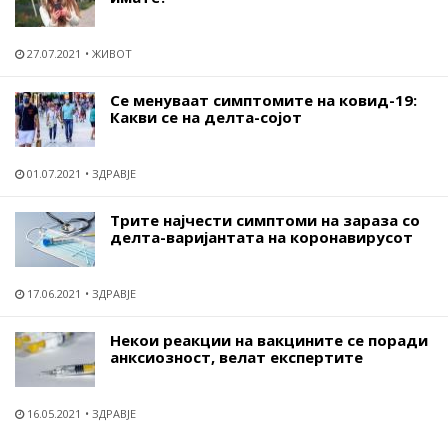
27.07.2021
ЖИВОТ
Се менуваат симптомите на ковид-19:
Какви се на делта-сојот
01.07.2021
ЗДРАВЈЕ
Трите најчести симптоми на зараза со
делта-варијантата на коронавирусот
17.06.2021
ЗДРАВЈЕ
Некои реакции на вакцините се поради
анксиозност, велат експертите
16.05.2021
ЗДРАВЈЕ