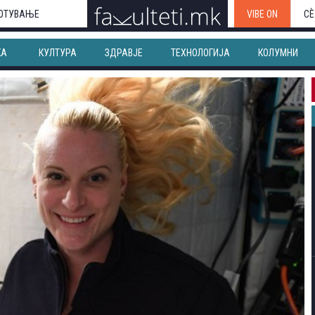
ОТУВАЊЕ
VIBE ON
СЀ
КА
КУЛТУРА
ЗДРАВЈЕ
ТЕХНОЛОГИЈА
КОЛУМНИ