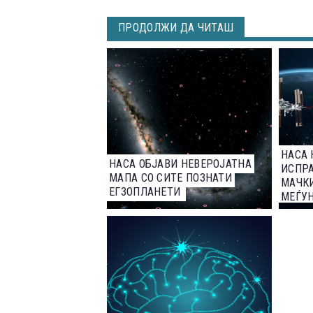
ПРОДОЛЖИ ДА ЧИТАШ
НАСА 
НАСА ОБЈАВИ НЕВЕРОЈАТНА
ИСПРА
МАПА СО СИТЕ ПОЗНАТИ
МАЧКИ
ЕГЗОПЛАНЕТИ
МЕЃУ
СТАН