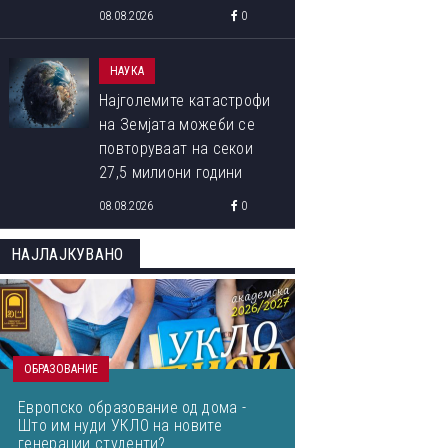
08.08.2026
0
НАУКА
Најголемите катастрофи
на Земјата можеби се
повторуваат на секои
27,5 милиони години
08.08.2026
0
НАЈЛАЈКУВАНО
ОБРАЗОВАНИЕ
Европско образование од дома -
Што им нуди УКЛО на новите
генерации студенти?