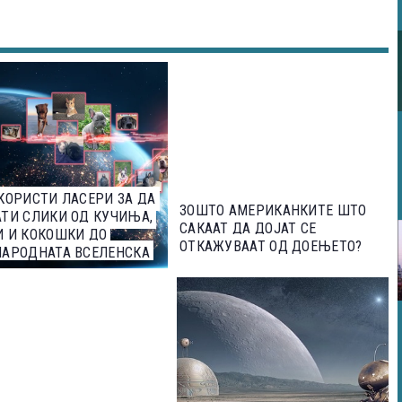
КОРИСТИ ЛАСЕРИ ЗА ДА
ЗОШТО АМЕРИКАНКИТЕ ШТО
ТИ СЛИКИ ОД КУЧИЊА,
САКААТ ДА ДОЈАТ СЕ
 И КОКОШКИ ДО
ОТКАЖУВААТ ОД ДОЕЊЕТО?
НАРОДНАТА ВСЕЛЕНСКА
ИЦА