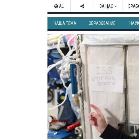
AL
ЗА НАС
ВРАБ
НАША ТЕМА
ОБРАЗОВАНИЕ
НАУ