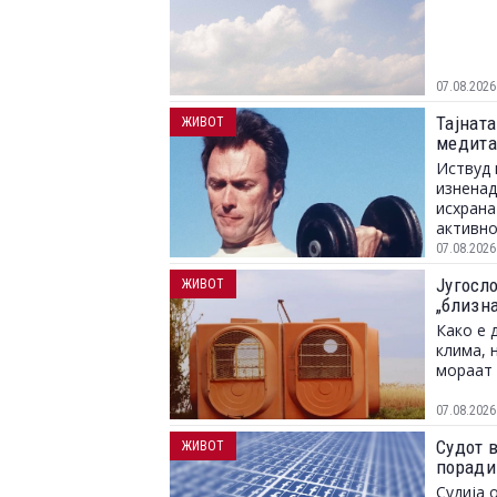
07.08.2026
Тајната
ЖИВОТ
медита
Иствуд 
изненад
исхрана
активно
07.08.2026
Југосл
ЖИВОТ
„близн
Како е 
клима, 
мораат 
07.08.2026
Судот 
ЖИВОТ
поради
Судија 