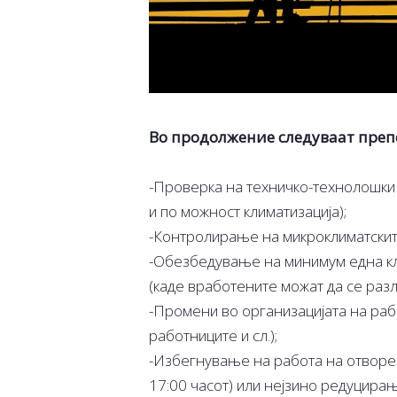
Во продолжение следуваат преп
-Проверка на техничко-технолошки 
и по можност климатизација);
-Контролирање на микроклиматскит
-Обезбедување на минимум една кл
(каде вработените можат да се разл
-Промени во организацијата на раб
работниците и сл.);
-Избегнување на работа на отворен
17:00 часот) или нејзино редуцирањ