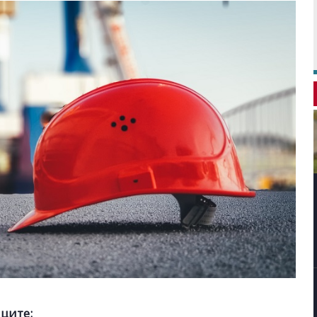
иците: