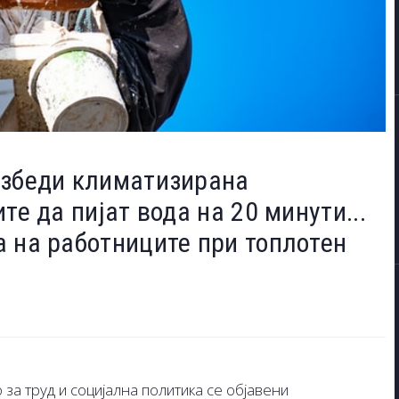
езбеди климатизирана
те да пијат вода на 20 минути...
 на работниците при топлотен
за труд и социјална политика се објавени