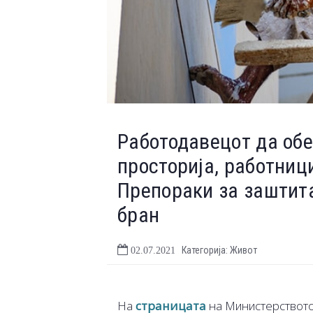
Работодавецот да об
просторија, работници
Препораки за заштита
бран
Категорија: Живот
02.07.2021
На
страницата
на Министерството 