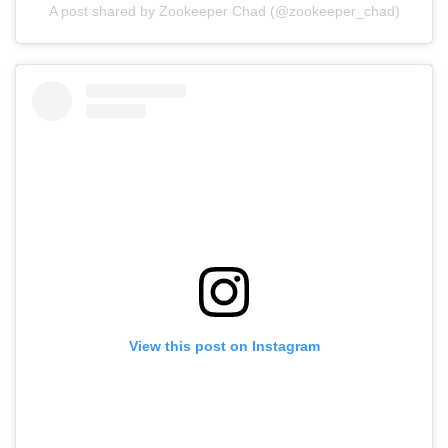
A post shared by Zookeeper Chad (@zookeeper_chad)
View this post on Instagram