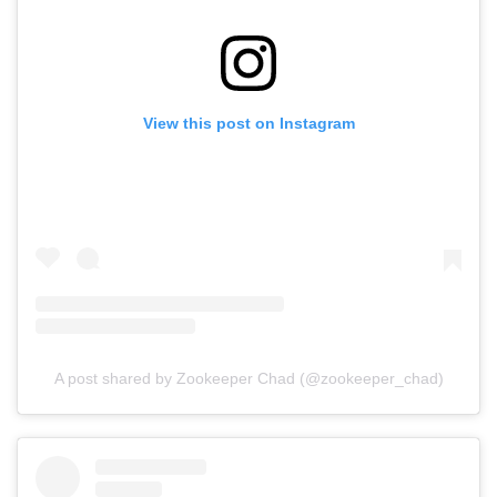
View this post on Instagram
A post shared by Zookeeper Chad (@zookeeper_chad)