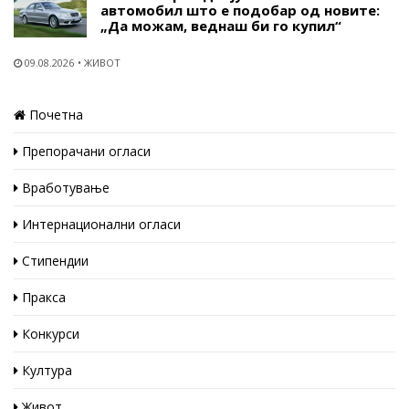
автомобил што е подобар од новите:
„Да можам, веднаш би го купил“
09.08.2026
ЖИВОТ
Почетна
Препорачани огласи
Вработување
Интернационални огласи
Стипендии
Пракса
Конкурси
Култура
Живот