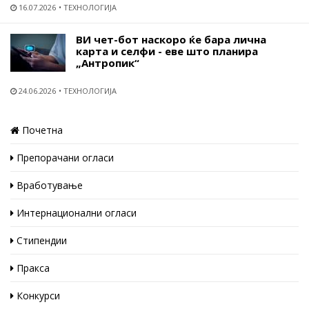
16.07.2026
ТЕХНОЛОГИЈА
ВИ чет-бот наскоро ќе бара лична
карта и селфи - еве што планира
„Антропик“
24.06.2026
ТЕХНОЛОГИЈА
Почетна
Препорачани огласи
Вработување
Интернационални огласи
Стипендии
Пракса
Конкурси