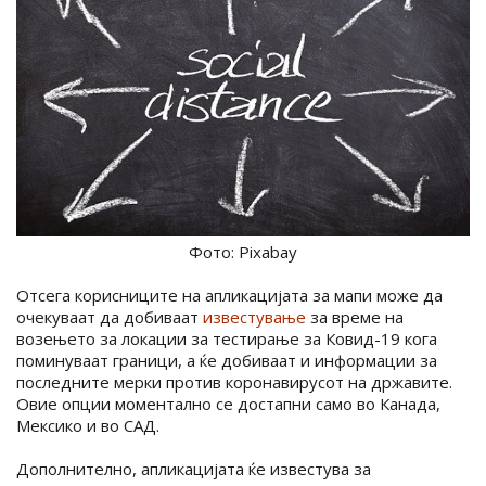
Фото: Pixabay
Отсега корисниците на апликацијата за мапи може да
очекуваат да добиваат
известување
за време на
возењето за локации за тестирање за Ковид-19 кога
поминуваат граници, а ќе добиваат и информации за
последните мерки против коронавирусот на државите.
Овие опции моментално се достапни само во Канада,
Мексико и во САД.
Дополнително, апликацијата ќе известува за