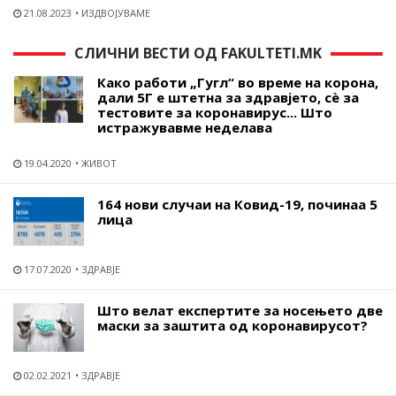
21.08.2023
ИЗДВОЈУВАМЕ
СЛИЧНИ ВЕСТИ ОД FAKULTETI.MK
Како работи „Гугл“ во време на корона,
дали 5Г е штетна за здравјето, сѐ за
тестовите за коронавирус... Што
истражувавме неделава
19.04.2020
ЖИВОТ
164 нови случаи на Ковид-19, починаа 5
лица
17.07.2020
ЗДРАВЈЕ
Што велат експертите за носењето две
маски за заштита од коронавирусот?
02.02.2021
ЗДРАВЈЕ