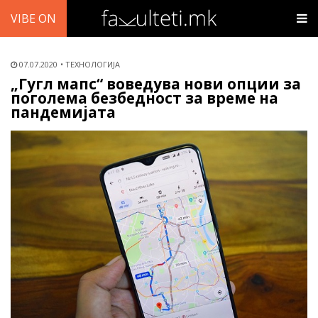
VIBE ON
07.07.2020
ТЕХНОЛОГИЈА
„Гугл мапс“ воведува нови опции за
поголема безбедност за време на
пандемијата