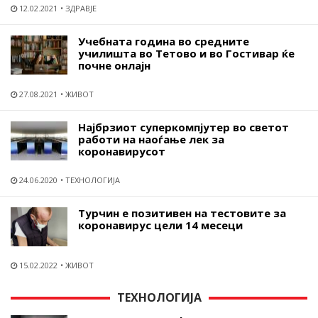
12.02.2021
ЗДРАВЈЕ
Учебната година во средните
училишта во Тетово и во Гостивар ќе
почне онлајн
27.08.2021
ЖИВОТ
Најбрзиот суперкомпјутер во светот
работи на наоѓање лек за
коронавирусот
24.06.2020
ТЕХНОЛОГИЈА
Турчин е позитивен на тестовите за
коронавирус цели 14 месеци
15.02.2022
ЖИВОТ
ТЕХНОЛОГИЈА