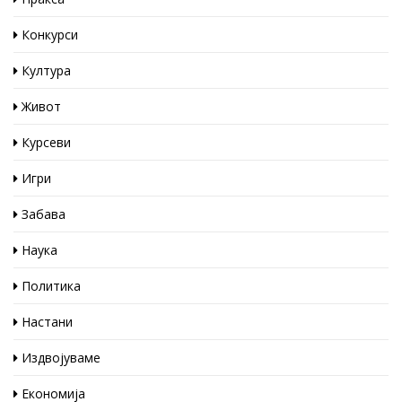
Конкурси
Култура
Живот
Курсеви
Игри
Забава
Наука
Политика
Настани
Издвојуваме
Економија