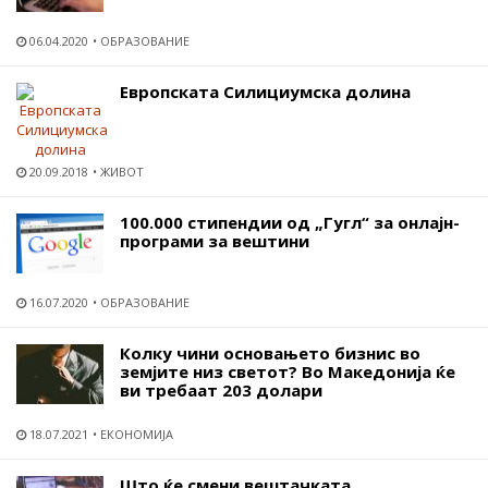
06.04.2020
ОБРАЗОВАНИЕ
Европската Силициумска долина
20.09.2018
ЖИВОТ
100.000 стипендии од „Гугл“ за онлајн-
програми за вештини
16.07.2020
ОБРАЗОВАНИЕ
Колку чини основањето бизнис во
земјите низ светот? Во Македонија ќе
ви требаат 203 долари
18.07.2021
ЕКОНОМИЈА
Што ќе смени вештачката