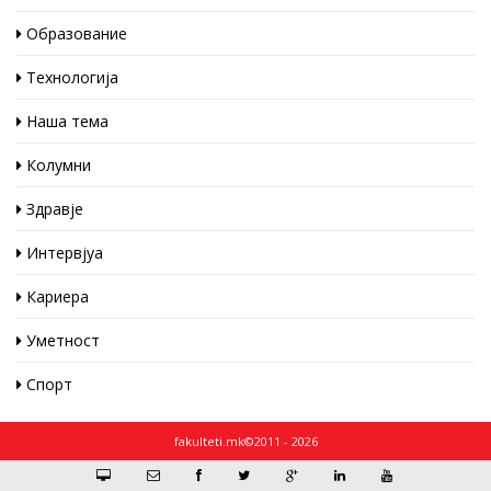
Образование
Технологија
Наша тема
Колумни
Здравје
Интервјуа
Кариера
Уметност
Спорт
fakulteti.mk©2011 - 2026