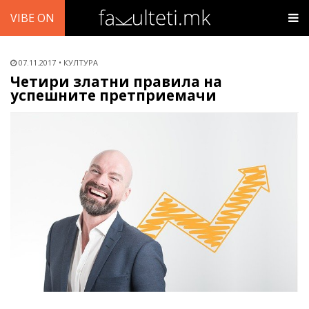
VIBE ON
07.11.2017
КУЛТУРА
Четири златни правила на
успешните претприемачи