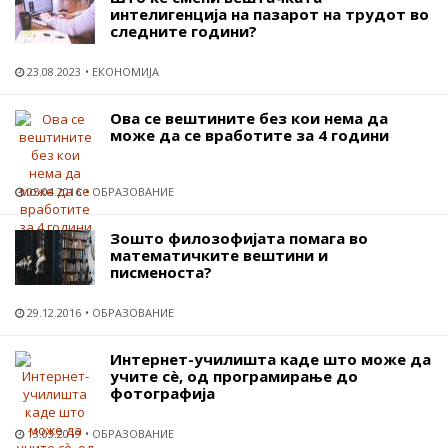
интелигенција на пазарот на трудот во
следните години?
23.08.2023
ЕКОНОМИЈА
Ова се вештините без кои нема да
може да се вработите за 4 години
05.04.2016
ОБРАЗОВАНИЕ
Зошто филозофијата помага во
математичките вештини и
писменоста?
29.12.2016
ОБРАЗОВАНИЕ
Интернет-училишта каде што може да
учите сѐ, од програмирање до
фотографија
13.03.2019
ОБРАЗОВАНИЕ