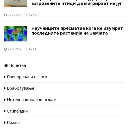
загрозените птици да мигрираат на југ
27.07.2026
НАУКА
Научниците пресметаа кога ќе изумрат
последните растенија на Земјата
23.07.2026
НАУКА
Почетна
Препорачани огласи
Вработување
Интернационални огласи
Стипендии
Пракса