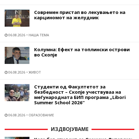
Современ пристап во лекувањето на
карциномот на желудник
06.08.2026
НАША ТЕМА
Колумна: Ефект на топлински острови
во Скопје
06.08.2026
ЖИВОТ
Студенти од Факултетот за
безбедност – Скопје учествуваа на
меѓународната БИП програма „Libori
Summer School 2026“
06.08.2026
ОБРАЗОВАНИЕ
ИЗДВОЈУВАМЕ