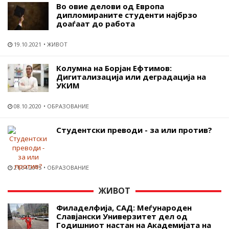
Во овие делови од Европа
дипломираните студенти најбрзо
доаѓаат до работа
19.10.2021
ЖИВОТ
Колумна на Борјан Ефтимов:
Дигитализација или деградација на
УКИМ
08.10.2020
ОБРАЗОВАНИЕ
Студентски преводи - за или против?
21.04.2015
ОБРАЗОВАНИЕ
ЖИВОТ
Филаделфија, САД: Меѓународен
Славјански Универзитет дел од
Годишниот настан на Академијата на