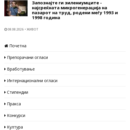
Запознајте ги зилениумците -
најсреќната микрогенерација на
пазарот на труд, родени меѓу 1993 и
1998 година
08.08.2026
ЖИВОТ
Почетна
Препорачани огласи
Вработување
Интернационални огласи
Стипендии
Пракса
Конкурси
Култура