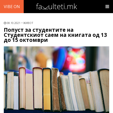
VIBE ON
08.10.2021
ЖИВОТ
Попуст за студентите на
Студентскиот саем на книгата од 13
до 15 октомври