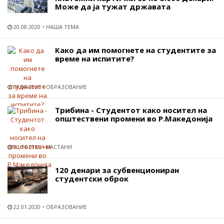
Може да ја тужат државата
20.08.2020
НАША ТЕМА
Како да им помогнете на студентите за
време на испитите?
18.04.2016
ОБРАЗОВАНИЕ
Трибина - Студентот како носител на
општествени промени во Р.Македонија
01.06.2015
НАСТАНИ
120 денари за субвенциониран
студентски оброк
22.01.2020
ОБРАЗОВАНИЕ