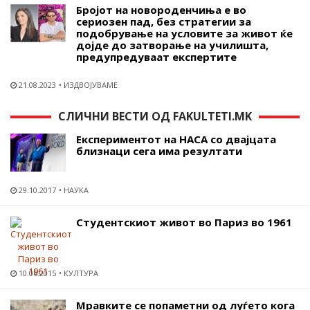
Бројот на новороденчиња е во
сериозен пад, без стратегии за
подобрување на условите за живот ќе
дојде до затворање на училишта,
предупредуваат експертите
21.08.2023
ИЗДВОЈУВАМЕ
СЛИЧНИ ВЕСТИ ОД FAKULTETI.MK
Експериментот на НАСА со двајцата
близнаци сега има резултати
29.10.2017
НАУКА
Студентскиот живот во Париз во 1961
10.06.2015
КУЛТУРА
Мравките се попаметни од луѓето кога