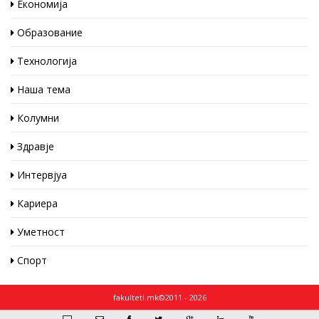
Економија
Образование
Технологија
Наша тема
Колумни
Здравје
Интервјуа
Кариера
Уметност
Спорт
fakulteti.mk©2011 - 2026