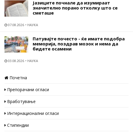
Јазиците почнале да изумираат
значително порано отколку што се
сметаше
07.08.2026
НАУКА
Патувајте почесто - ќе имате подобра
меморија, поздрав мозок и нема да
бидете осамени
03.08.2026
НАУКА
Почетна
Препорачани огласи
Вработување
Интернационални огласи
Стипендии